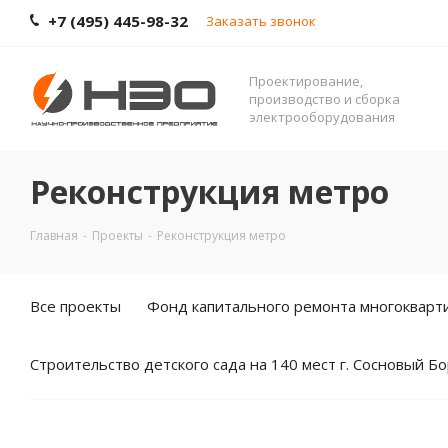
+7 (495) 445-98-32
Заказать звонок
Проектирование,
производство и сборка
электрооборудования
Реконструкция метро
Главная
-
Проекты
-
Реконструкция метро
Все проекты
Фонд капитального ремонта многокварт
Строительство детского сада на 140 мест г. Сосновый Б