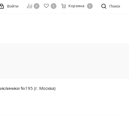
Корзина
Войти
Поиск
0
0
0
иклиники №195 (г. Москва)