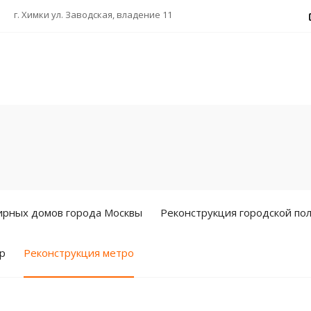
г. Химки ул. Заводская, владение 11
ирных домов города Москвы
Реконструкция городской пол
ор
Реконструкция метро