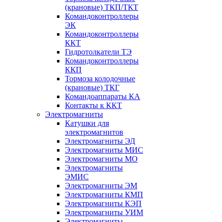
(крановые) ТКП/ТКТ
Командоконтроллеры
ЭК
Командоконтроллеры
ККТ
Гидротолкатели ТЭ
Командоконтроллеры
ККП
Тормоза колодочные
(крановые) ТКГ
Командоаппараты КА
Контакты к ККТ
Электромагниты
Катушки для
электромагнитов
Электромагниты ЭД
Электромагниты МИС
Электромагниты МО
Электромагниты
ЭМИС
Электромагниты ЭМ
Электромагниты КМП
Электромагниты КЭП
Электромагниты УИМ
Электромагниты