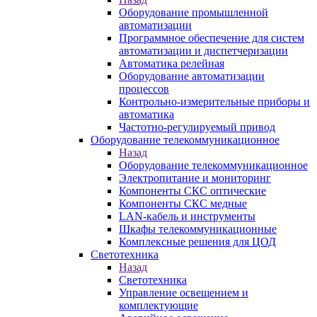
Оборудование промышленной
автоматизации
Программное обеспечение для систем
автоматизации и диспетчеризации
Автоматика релейная
Оборудование автоматизации
процессов
Контрольно-измерительные приборы и
автоматика
Частотно-регулируемый привод
Оборудование телекоммуникационное
Назад
Оборудование телекоммуникационное
Электропитание и мониторинг
Компоненты СКС оптические
Компоненты СКС медные
LAN-кабель и инструменты
Шкафы телекоммуникационные
Комплексные решения для ЦОД
Светотехника
Назад
Светотехника
Управление освещением и
комплектующие