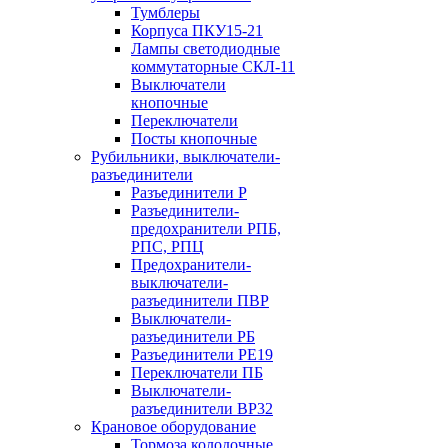
Тумблеры
Корпуса ПКУ15-21
Лампы светодиодные
коммутаторные СКЛ-11
Выключатели
кнопочные
Переключатели
Посты кнопочные
Рубильники, выключатели-
разъединители
Разъединители Р
Разъединители-
предохранители РПБ,
РПС, РПЦ
Предохранители-
выключатели-
разъединители ПВР
Выключатели-
разъединители РБ
Разъединители РЕ19
Переключатели ПБ
Выключатели-
разъединители ВР32
Крановое оборудование
Тормоза колодочные