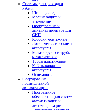
Системы для прокладки
кабеля
Шинопровод
Молниезащита и
заземление
Оборудование и
линейная арматура для
СИП
Коробки монтажные
Лотки металлические и
аксессуары
Металлорукав и трубы
металлические
Трубы пластиковые
Кабель-каналы и
аксессуары
Огнезащита
Оборудование
промышленной
автоматизации
Программное
обеспечение для систем
автоматизации и
диспетчеризации
Автоматика релейная