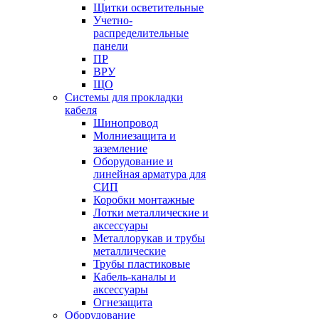
Щитки осветительные
Учетно-
распределительные
панели
ПР
ВРУ
ЩО
Системы для прокладки
кабеля
Шинопровод
Молниезащита и
заземление
Оборудование и
линейная арматура для
СИП
Коробки монтажные
Лотки металлические и
аксессуары
Металлорукав и трубы
металлические
Трубы пластиковые
Кабель-каналы и
аксессуары
Огнезащита
Оборудование