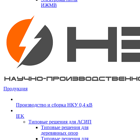
ИЖМВ
Продукция
Производство и сборка НКУ 0,4 кВ
IEK
Типовые решения для АСИП
Типовые решения для
деревянных опор
Типовые решения для