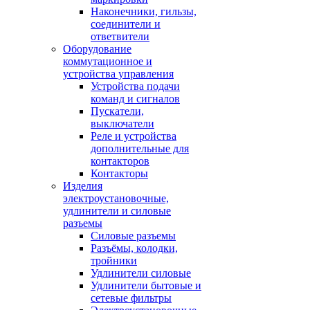
Наконечники, гильзы,
соединители и
ответвители
Оборудование
коммутационное и
устройства управления
Устройства подачи
команд и сигналов
Пускатели,
выключатели
Реле и устройства
дополнительные для
контакторов
Контакторы
Изделия
электроустановочные,
удлинители и силовые
разъемы
Силовые разъемы
Разъёмы, колодки,
тройники
Удлинители силовые
Удлинители бытовые и
сетевые фильтры