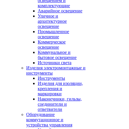
освещением и
комплектующие
Аварийное освещение
Уличное и
архитектурное
освещение
Промышленное
освещение
Коммерческое
освещение
Коммунальное и
бытовое освещение
Источники света
Изделия электромонтажные и
инструменты
Инструменты
Изделия для изоляции,
крепления и
маркировки
Наконечники, гильзы,
соединители и
ответвители
Оборудование
коммутационное и
устройства управления