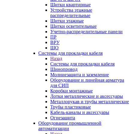
Щитки квартирные
Устройства этажные
распределительные
Щитки этажные
Щитки осветительные
Учетно-распределительные панели
ПР
ВРУ
ЩО
Системы для прокладки кабеля
Назад
Системы для прокладки кабеля
Шинопровод
Молниезащита и заземление
Оборудование и линейная арматура
для СИП
Коробки монтажные
Лотки металлические и аксессуары
Металлорукав и трубы металлические
Трубы пластиковые
Кабель-каналы и аксессуары
Огнезащита
Оборудование промышленной
автоматизации
Назад