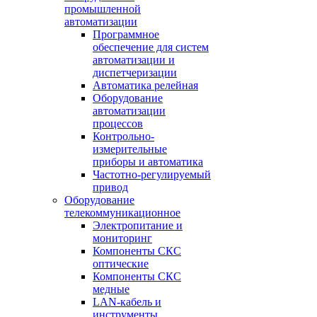
промышленной
автоматизации
Программное
обеспечение для систем
автоматизации и
диспетчеризации
Автоматика релейная
Оборудование
автоматизации
процессов
Контрольно-
измерительные
приборы и автоматика
Частотно-регулируемый
привод
Оборудование
телекоммуникационное
Электропитание и
мониторинг
Компоненты СКС
оптические
Компоненты СКС
медные
LAN-кабель и
инструменты