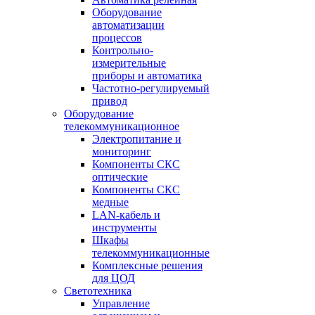
Оборудование
автоматизации
процессов
Контрольно-
измерительные
приборы и автоматика
Частотно-регулируемый
привод
Оборудование
телекоммуникационное
Электропитание и
мониторинг
Компоненты СКС
оптические
Компоненты СКС
медные
LAN-кабель и
инструменты
Шкафы
телекоммуникационные
Комплексные решения
для ЦОД
Светотехника
Управление