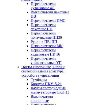
Переключатели
кулачковые 4G
Выключатели пакетные
ПВ
Переключатели ПМО
Переключатели
пакетные ПП
Переключатели
ползунковые ПП36
Ручки к ПВ, ПП
Переключатели МК
Переключатели
кулачковые ПК 16
Переключатели
универсальные УП
Посты кнопочные, кнопки,
светосигнальная арматура,
устройства управления
Тумблеры
Корпуса ПКУ15-21
Лампы светодиодные
коммутаторные СКЛ-11
Выключатели
кнопочные
Переключатели