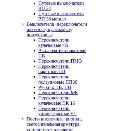
Путевые выключатели
ВП 24
Путевые выключатели
ВП 36 металл
Выключатели, переключатели
пакетные, кулачковые,
ползунковые
Переключатели
кулачковые 4G
Выключатели пакетные
ПВ
Переключатели ПМО
Переключатели
пакетные ПП
Переключатели
ползунковые ПП36
Ручки к ПВ, ПП
Переключатели МК
Переключатели
кулачковые ПК 16
Переключатели
универсальные УП
Посты кнопочные, кнопки,
светосигнальная арматура,
устройства управления