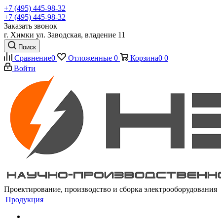
+7 (495) 445-98-32
+7 (495) 445-98-32
Заказать звонок
г. Химки ул. Заводская, владение 11
Поиск
Сравнение
0
Отложенные
0
Корзина
0
0
Войти
Проектирование, производство и сборка электрооборудования
Продукция