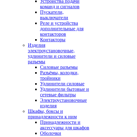
Устройства подачи
команд и сигналов
Пускатели,
выключатели
Реле и устройства
дополнительные для
контакторов
Контакторы
Изделия
электроустановочные,
удлинители и силовые
разъемы
Силовые разъемы
Разъёмы, колодки,
тройники
Удлинители силовые
Удлинители бытовые и
сетевые фильтры
Электроустановочные
изделия
Шкафы, боксы и
принадлежности к ним
Принадлежности и
аксессуары для шкафов
Оболочки