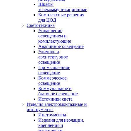
Шкафы
телекоммуникационные
Комплексные решения
для ЦОД
Светотехника
Управление
освещением и
комплектующие
Аварийное освещение
Уличное и
архитектурное
освещение
Промышленное
освещение
Коммерческое
освещение
Коммунальное и
бытовое освещение
Источники света
Изделия электромонтажные и
инструменты
Инструменты
Изделия для изоляции,
крепления и
маркировки