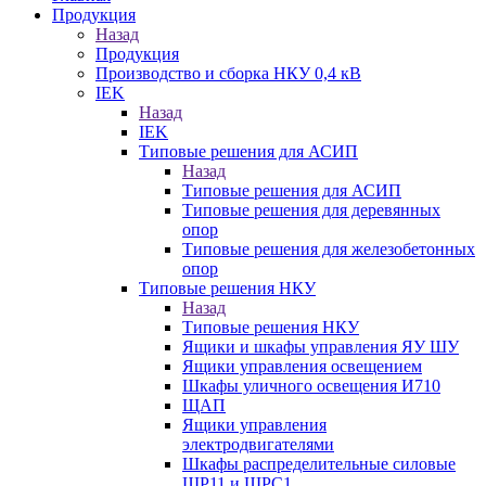
Продукция
Назад
Продукция
Производство и сборка НКУ 0,4 кВ
IEK
Назад
IEK
Типовые решения для АСИП
Назад
Типовые решения для АСИП
Типовые решения для деревянных
опор
Типовые решения для железобетонных
опор
Типовые решения НКУ
Назад
Типовые решения НКУ
Ящики и шкафы управления ЯУ ШУ
Ящики управления освещением
Шкафы уличного освещения И710
ЩАП
Ящики управления
электродвигателями
Шкафы распределительные силовые
ШР11 и ШРС1