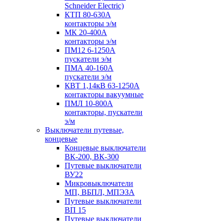
Schneider Electric)
КТП 80-630А
контакторы э/м
МК 20-400А
контакторы э/м
ПМ12 6-1250А
пускатели э/м
ПМА 40-160А
пускатели э/м
КВТ 1,14кВ 63-1250А
контакторы вакуумные
ПМЛ 10-800А
контакторы, пускатели
э/м
Выключатели путевые,
концевые
Концевые выключатели
ВК-200, ВК-300
Путевые выключатели
ВУ22
Микровыключатели
МП, ВБПЛ, МПЭЗА
Путевые выключатели
ВП 15
Путевые выключатели