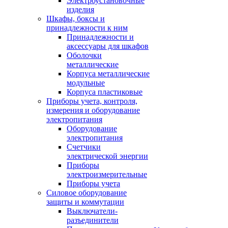
Электроустановочные
изделия
Шкафы, боксы и
принадлежности к ним
Принадлежности и
аксессуары для шкафов
Оболочки
металлические
Корпуса металлические
модульные
Корпуса пластиковые
Приборы учета, контроля,
измерения и оборудование
электропитания
Оборудование
электропитания
Счетчики
электрической энергии
Приборы
электроизмерительные
Приборы учета
Силовое оборудование
защиты и коммутации
Выключатели-
разъединители