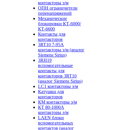
контакторы э/м
ОПН ограничители
перенапряжений
Механические
блокировки КТ-6000/
КТ-6600
Контакты для
контакторов
3RT10 7-95А
контакторы э/м (аналог
Siemens Sirius)
3RH19
вспомогательные
контакты для
контакторов 3RT10
(аналог Siemens Sirius)
LC1 контакторы э/м
Катушки для
контакторов
КМ контакторы э/м
КТ 80-1000А
контакторы э/м
LAEN блоки
вспомогательных
контактов (аналог