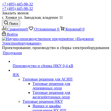
+7 (495) 445-98-32
+7 (495) 445-98-32
Заказать звонок
г. Химки ул. Заводская, владение 11
Поиск
Сравнение
0
Отложенные
0
Корзина
0
0
Войти
Проектирование, производство и сборка электрооборудования
Продукция
Производство и сборка НКУ 0,4 кВ
IEK
Типовые решения для АСИП
Типовые решения для
деревянных опор
Типовые решения для
железобетонных опор
Типовые решения НКУ
Ящики и шкафы
управления ЯУ ШУ