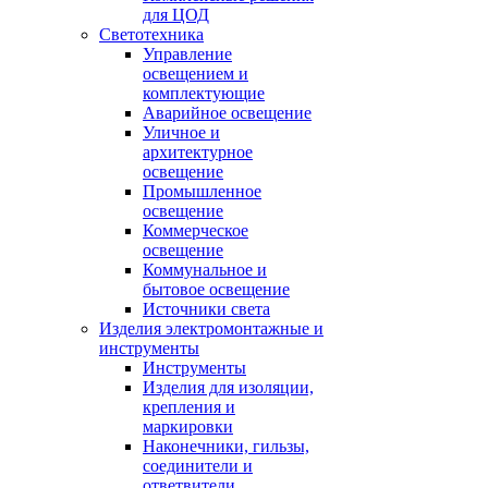
для ЦОД
Светотехника
Управление
освещением и
комплектующие
Аварийное освещение
Уличное и
архитектурное
освещение
Промышленное
освещение
Коммерческое
освещение
Коммунальное и
бытовое освещение
Источники света
Изделия электромонтажные и
инструменты
Инструменты
Изделия для изоляции,
крепления и
маркировки
Наконечники, гильзы,
соединители и
ответвители