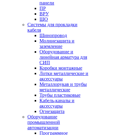
панели
ПР
ВРУ
ЩО
Системы для прокладки
кабеля
Шинопровод
Молниезащита и
заземление
Оборудование и
линейная арматура для
СИП
Коробки монтажные
Лотки металлические и
аксессуары
Металлорукав и трубы
металлические
Трубы пластиковые
Кабель-каналы и
аксессуары
Огнезащита
Оборудование
промышленной
автоматизации
Программное