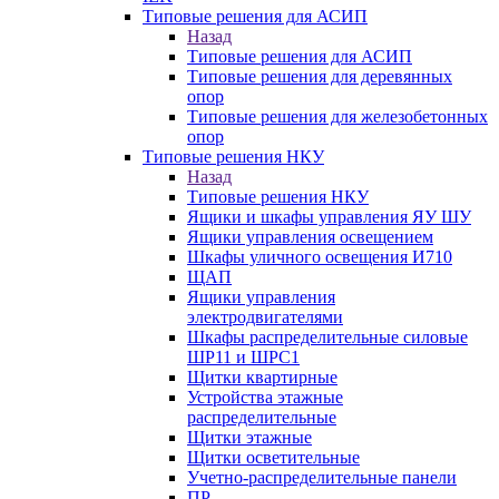
Типовые решения для АСИП
Назад
Типовые решения для АСИП
Типовые решения для деревянных
опор
Типовые решения для железобетонных
опор
Типовые решения НКУ
Назад
Типовые решения НКУ
Ящики и шкафы управления ЯУ ШУ
Ящики управления освещением
Шкафы уличного освещения И710
ЩАП
Ящики управления
электродвигателями
Шкафы распределительные силовые
ШР11 и ШРС1
Щитки квартирные
Устройства этажные
распределительные
Щитки этажные
Щитки осветительные
Учетно-распределительные панели
ПР