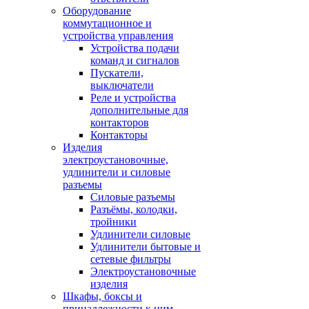
Оборудование
коммутационное и
устройства управления
Устройства подачи
команд и сигналов
Пускатели,
выключатели
Реле и устройства
дополнительные для
контакторов
Контакторы
Изделия
электроустановочные,
удлинители и силовые
разъемы
Силовые разъемы
Разъёмы, колодки,
тройники
Удлинители силовые
Удлинители бытовые и
сетевые фильтры
Электроустановочные
изделия
Шкафы, боксы и
принадлежности к ним