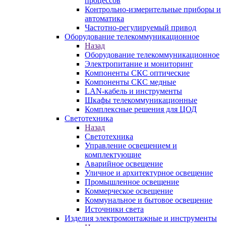
процессов
Контрольно-измерительные приборы и
автоматика
Частотно-регулируемый привод
Оборудование телекоммуникационное
Назад
Оборудование телекоммуникационное
Электропитание и мониторинг
Компоненты СКС оптические
Компоненты СКС медные
LAN-кабель и инструменты
Шкафы телекоммуникационные
Комплексные решения для ЦОД
Светотехника
Назад
Светотехника
Управление освещением и
комплектующие
Аварийное освещение
Уличное и архитектурное освещение
Промышленное освещение
Коммерческое освещение
Коммунальное и бытовое освещение
Источники света
Изделия электромонтажные и инструменты