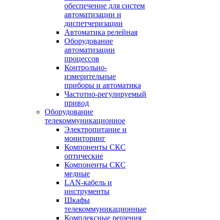
обеспечение для систем
автоматизации и
диспетчеризации
Автоматика релейная
Оборудование
автоматизации
процессов
Контрольно-
измерительные
приборы и автоматика
Частотно-регулируемый
привод
Оборудование
телекоммуникационное
Электропитание и
мониторинг
Компоненты СКС
оптические
Компоненты СКС
медные
LAN-кабель и
инструменты
Шкафы
телекоммуникационные
Комплексные решения