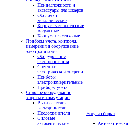
Принадлежности и
аксессуары для шкафов
Оболочки
металлические
Корпуса металлические
модульные
Корпуса пластиковые
Приборы учета, контроля,
измерения и оборудование
электропитания
Оборудование
электропитания
Счетчики
электрической энергии
Приборы
электроизмерительные
Приборы учета
Силовое оборудование
защиты и коммутации
Выключатели-
разъединители
Предохранители
Услуги сборки
Силовые
автоматические
Автоматическ