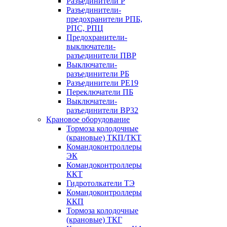
Разъединители Р
Разъединители-
предохранители РПБ,
РПС, РПЦ
Предохранители-
выключатели-
разъединители ПВР
Выключатели-
разъединители РБ
Разъединители РЕ19
Переключатели ПБ
Выключатели-
разъединители ВР32
Крановое оборудование
Тормоза колодочные
(крановые) ТКП/ТКТ
Командоконтроллеры
ЭК
Командоконтроллеры
ККТ
Гидротолкатели ТЭ
Командоконтроллеры
ККП
Тормоза колодочные
(крановые) ТКГ