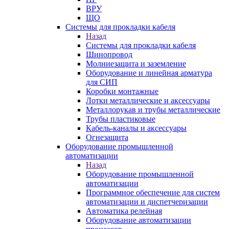
ВРУ
ЩО
Системы для прокладки кабеля
Назад
Системы для прокладки кабеля
Шинопровод
Молниезащита и заземление
Оборудование и линейная арматура
для СИП
Коробки монтажные
Лотки металлические и аксессуары
Металлорукав и трубы металлические
Трубы пластиковые
Кабель-каналы и аксессуары
Огнезащита
Оборудование промышленной
автоматизации
Назад
Оборудование промышленной
автоматизации
Программное обеспечение для систем
автоматизации и диспетчеризации
Автоматика релейная
Оборудование автоматизации