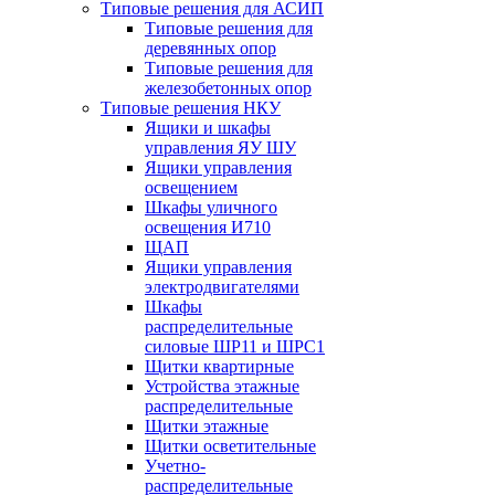
Типовые решения для АСИП
Типовые решения для
деревянных опор
Типовые решения для
железобетонных опор
Типовые решения НКУ
Ящики и шкафы
управления ЯУ ШУ
Ящики управления
освещением
Шкафы уличного
освещения И710
ЩАП
Ящики управления
электродвигателями
Шкафы
распределительные
силовые ШР11 и ШРС1
Щитки квартирные
Устройства этажные
распределительные
Щитки этажные
Щитки осветительные
Учетно-
распределительные