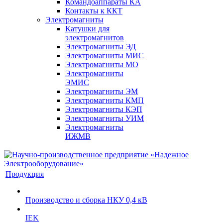
Командоаппараты КА
Контакты к ККТ
Электромагниты
Катушки для
электромагнитов
Электромагниты ЭД
Электромагниты МИС
Электромагниты МО
Электромагниты
ЭМИС
Электромагниты ЭМ
Электромагниты КМП
Электромагниты КЭП
Электромагниты УИМ
Электромагниты
ИЖМВ
Продукция
Производство и сборка НКУ 0,4 кВ
IEK