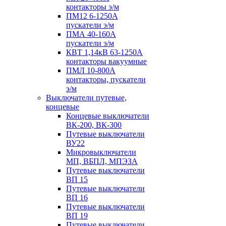
контакторы э/м
ПМ12 6-1250А
пускатели э/м
ПМА 40-160А
пускатели э/м
КВТ 1,14кВ 63-1250А
контакторы вакуумные
ПМЛ 10-800А
контакторы, пускатели
э/м
Выключатели путевые,
концевые
Концевые выключатели
ВК-200, ВК-300
Путевые выключатели
ВУ22
Микровыключатели
МП, ВБПЛ, МПЭЗА
Путевые выключатели
ВП 15
Путевые выключатели
ВП 16
Путевые выключатели
ВП 19
Путевые выключатели