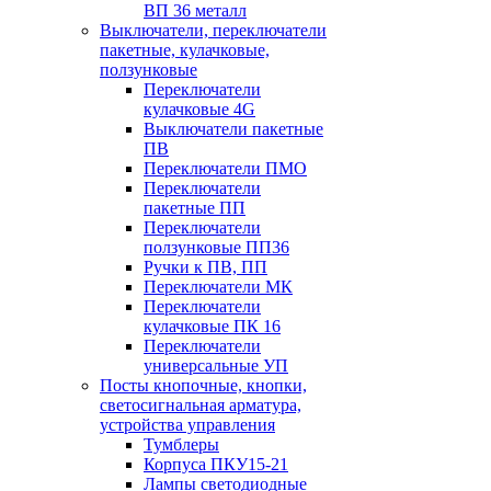
ВП 36 металл
Выключатели, переключатели
пакетные, кулачковые,
ползунковые
Переключатели
кулачковые 4G
Выключатели пакетные
ПВ
Переключатели ПМО
Переключатели
пакетные ПП
Переключатели
ползунковые ПП36
Ручки к ПВ, ПП
Переключатели МК
Переключатели
кулачковые ПК 16
Переключатели
универсальные УП
Посты кнопочные, кнопки,
светосигнальная арматура,
устройства управления
Тумблеры
Корпуса ПКУ15-21
Лампы светодиодные