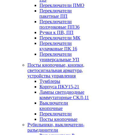
Переключатели ПМО
Переключатели
пакетные ПП
Переключатели
ползунковые ПП36
Ручки к ПВ, ПП
Переключатели МК
Переключатели
кулачковые ПК 16
Переключатели
универсальные УП
Посты кнопочные, кнопки,
светосигнальная арматура,
устройства управления
Тумблеры
Корпуса ПКУ15-21
Лампы светодиодные
коммутаторные СКЛ-11
Выключатели
кнопочные
Переключатели
Посты кнопочные
Рубильники, выключатели-
разъединители