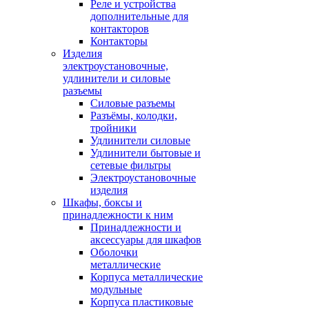
Реле и устройства
дополнительные для
контакторов
Контакторы
Изделия
электроустановочные,
удлинители и силовые
разъемы
Силовые разъемы
Разъёмы, колодки,
тройники
Удлинители силовые
Удлинители бытовые и
сетевые фильтры
Электроустановочные
изделия
Шкафы, боксы и
принадлежности к ним
Принадлежности и
аксессуары для шкафов
Оболочки
металлические
Корпуса металлические
модульные
Корпуса пластиковые