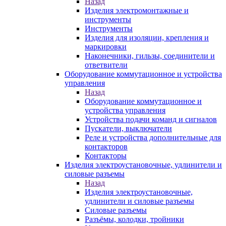
Назад
Изделия электромонтажные и
инструменты
Инструменты
Изделия для изоляции, крепления и
маркировки
Наконечники, гильзы, соединители и
ответвители
Оборудование коммутационное и устройства
управления
Назад
Оборудование коммутационное и
устройства управления
Устройства подачи команд и сигналов
Пускатели, выключатели
Реле и устройства дополнительные для
контакторов
Контакторы
Изделия электроустановочные, удлинители и
силовые разъемы
Назад
Изделия электроустановочные,
удлинители и силовые разъемы
Силовые разъемы
Разъёмы, колодки, тройники