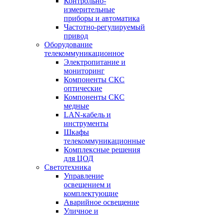
Контрольно-
измерительные
приборы и автоматика
Частотно-регулируемый
привод
Оборудование
телекоммуникационное
Электропитание и
мониторинг
Компоненты СКС
оптические
Компоненты СКС
медные
LAN-кабель и
инструменты
Шкафы
телекоммуникационные
Комплексные решения
для ЦОД
Светотехника
Управление
освещением и
комплектующие
Аварийное освещение
Уличное и