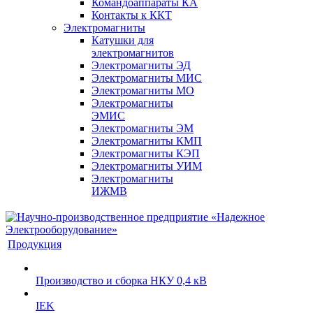
Командоаппараты КА
Контакты к ККТ
Электромагниты
Катушки для
электромагнитов
Электромагниты ЭД
Электромагниты МИС
Электромагниты МО
Электромагниты
ЭМИС
Электромагниты ЭМ
Электромагниты КМП
Электромагниты КЭП
Электромагниты УИМ
Электромагниты
ИЖМВ
Продукция
Производство и сборка НКУ 0,4 кВ
IEK