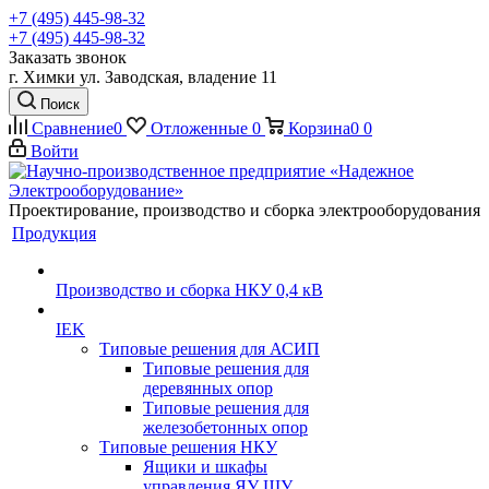
+7 (495) 445-98-32
+7 (495) 445-98-32
Заказать звонок
г. Химки ул. Заводская, владение 11
Поиск
Сравнение
0
Отложенные
0
Корзина
0
0
Войти
Проектирование, производство и сборка электрооборудования
Продукция
Производство и сборка НКУ 0,4 кВ
IEK
Типовые решения для АСИП
Типовые решения для
деревянных опор
Типовые решения для
железобетонных опор
Типовые решения НКУ
Ящики и шкафы
управления ЯУ ШУ