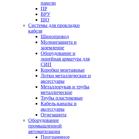
панели
ПР
ВРУ
ЩО
Системы для прокладки
кабеля
Шинопровод
Молниезащита и
заземление
Оборудование и
линейная арматура для
СИП
Коробки монтажные
Лотки металлические и
аксессуары
Металлорукав и трубы
металлические
Трубы пластиковые
Кабель-каналы и
аксессуары
Огнезащита
Оборудование
промышленной
автоматизации
Программное