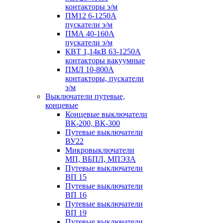
контакторы э/м
ПМ12 6-1250А
пускатели э/м
ПМА 40-160А
пускатели э/м
КВТ 1,14кВ 63-1250А
контакторы вакуумные
ПМЛ 10-800А
контакторы, пускатели
э/м
Выключатели путевые,
концевые
Концевые выключатели
ВК-200, ВК-300
Путевые выключатели
ВУ22
Микровыключатели
МП, ВБПЛ, МПЭЗА
Путевые выключатели
ВП 15
Путевые выключатели
ВП 16
Путевые выключатели
ВП 19
Путевые выключатели