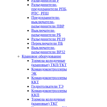
Разъединители Р
Разъединители-
предохранители РПБ,
РПС, РПЦ
Предохранители-
выключатели-
разъединители ПВР
Выключатели-
разъединители РБ
Разъединители РЕ19
Переключатели ПБ
Выключатели-
разъединители ВР32
Крановое оборудование
Тормоза колодочные
(крановые) ТКП/ТКТ
Командоконтроллеры
ЭК
Командоконтроллеры
ККТ
Гидротолкатели ТЭ
Командоконтроллеры
ККП
Тормоза колодочные
(крановые) ТКГ