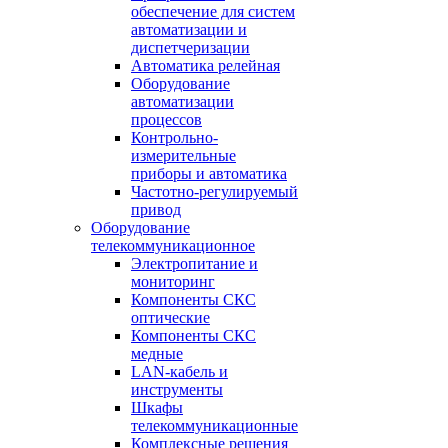
обеспечение для систем
автоматизации и
диспетчеризации
Автоматика релейная
Оборудование
автоматизации
процессов
Контрольно-
измерительные
приборы и автоматика
Частотно-регулируемый
привод
Оборудование
телекоммуникационное
Электропитание и
мониторинг
Компоненты СКС
оптические
Компоненты СКС
медные
LAN-кабель и
инструменты
Шкафы
телекоммуникационные
Комплексные решения