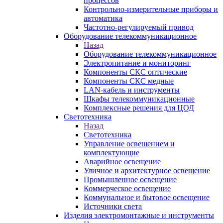
процессов
Контрольно-измерительные приборы и
автоматика
Частотно-регулируемый привод
Оборудование телекоммуникационное
Назад
Оборудование телекоммуникационное
Электропитание и мониторинг
Компоненты СКС оптические
Компоненты СКС медные
LAN-кабель и инструменты
Шкафы телекоммуникационные
Комплексные решения для ЦОД
Светотехника
Назад
Светотехника
Управление освещением и
комплектующие
Аварийное освещение
Уличное и архитектурное освещение
Промышленное освещение
Коммерческое освещение
Коммунальное и бытовое освещение
Источники света
Изделия электромонтажные и инструменты