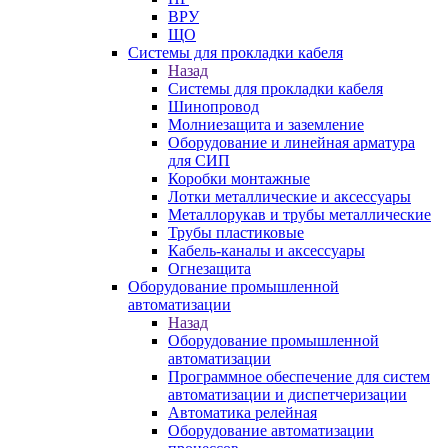
ВРУ
ЩО
Системы для прокладки кабеля
Назад
Системы для прокладки кабеля
Шинопровод
Молниезащита и заземление
Оборудование и линейная арматура
для СИП
Коробки монтажные
Лотки металлические и аксессуары
Металлорукав и трубы металлические
Трубы пластиковые
Кабель-каналы и аксессуары
Огнезащита
Оборудование промышленной
автоматизации
Назад
Оборудование промышленной
автоматизации
Программное обеспечение для систем
автоматизации и диспетчеризации
Автоматика релейная
Оборудование автоматизации