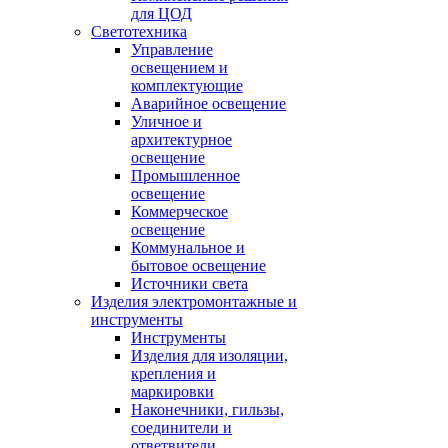
для ЦОД
Светотехника
Управление
освещением и
комплектующие
Аварийное освещение
Уличное и
архитектурное
освещение
Промышленное
освещение
Коммерческое
освещение
Коммунальное и
бытовое освещение
Источники света
Изделия электромонтажные и
инструменты
Инструменты
Изделия для изоляции,
крепления и
маркировки
Наконечники, гильзы,
соединители и
ответвители