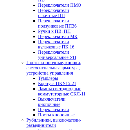
Переключатели ПМО
Переключатели
пакетные ПП
Переключатели
ползунковые ПП36
Ручки к ПВ, ПП
Переключатели МК
Переключатели
кулачковые ПК 16
Переключатели
универсальные УП
Посты кнопочные, кнопки,
светосигнальная арматура,
устройства управления
Тумблеры
Корпуса ПКУ15-21
Лампы светодиодные
коммутаторные СКЛ-11
Выключатели
кнопочные
Переключатели
Посты кнопочные
Рубильники, выключатели-
разъединители