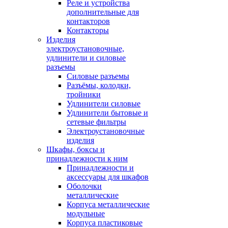
Реле и устройства
дополнительные для
контакторов
Контакторы
Изделия
электроустановочные,
удлинители и силовые
разъемы
Силовые разъемы
Разъёмы, колодки,
тройники
Удлинители силовые
Удлинители бытовые и
сетевые фильтры
Электроустановочные
изделия
Шкафы, боксы и
принадлежности к ним
Принадлежности и
аксессуары для шкафов
Оболочки
металлические
Корпуса металлические
модульные
Корпуса пластиковые