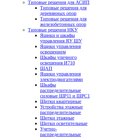
Типовые решения для АСИП
Типовые решения для
деревянных опор
Типовые решения для
железобетонных опор
Типовые решения НКУ
Ящики и шкафы
управления ЯУ ШУ
Ящики управления
освещением
Шкафы уличного
освещения И710
ЩАП
Ящики управления
электродвигателями
Шкафы
распределительные
силовые ШР11 и ШРС1
Щитки квартирные
Устройства этажные
распределительные
Щитки этажные
Щитки осветительные
Учетно-
распределительные