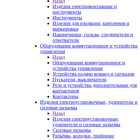
Назад
Изделия электромонтажные и
инструменты
Инструменты
Изделия для изоляции, крепления и
маркировки
Наконечники, гильзы, соединители и
ответвители
Оборудование коммутационное и устройства
управления
Назад
Оборудование коммутационное и
устройства управления
Устройства подачи команд и сигналов
Пускатели, выключатели
Реле и устройства дополнительные для
контакторов
Контакторы
Изделия электроустановочные, удлинители и
силовые разъемы
Назад
Изделия электроустановочные,
удлинители и силовые разъемы
Силовые разъемы
Разъёмы, колодки, тройники