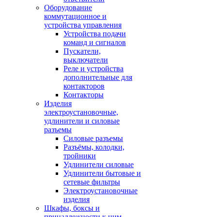
Оборудование
коммутационное и
устройства управления
Устройства подачи
команд и сигналов
Пускатели,
выключатели
Реле и устройства
дополнительные для
контакторов
Контакторы
Изделия
электроустановочные,
удлинители и силовые
разъемы
Силовые разъемы
Разъёмы, колодки,
тройники
Удлинители силовые
Удлинители бытовые и
сетевые фильтры
Электроустановочные
изделия
Шкафы, боксы и
принадлежности к ним