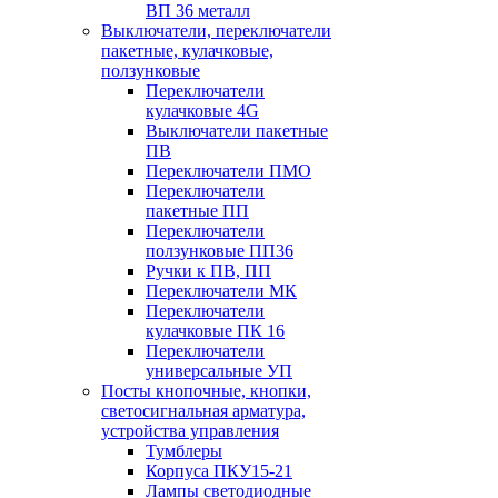
ВП 36 металл
Выключатели, переключатели
пакетные, кулачковые,
ползунковые
Переключатели
кулачковые 4G
Выключатели пакетные
ПВ
Переключатели ПМО
Переключатели
пакетные ПП
Переключатели
ползунковые ПП36
Ручки к ПВ, ПП
Переключатели МК
Переключатели
кулачковые ПК 16
Переключатели
универсальные УП
Посты кнопочные, кнопки,
светосигнальная арматура,
устройства управления
Тумблеры
Корпуса ПКУ15-21
Лампы светодиодные