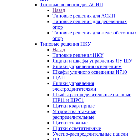
Типовые решения для АСИП
Назад
Типовые решения для АСИП
Типовые решения для деревянных
опор
Типовые решения для железобетонных
опор
Типовые решения НКУ
Назад
Типовые решения НКУ
Ящики и шкафы управления ЯУ ШУ
Ящики управления освещением
Шкафы уличного освещения И710
ЩАП
Ящики управления
электродвигателями
Шкафы распределительные силовые
ШР11 и ШРС1
Щитки квартирные
Устройства этажные
распределительные
Щитки этажные
Щитки осветительные
Учетно-распределительные панели
ПР