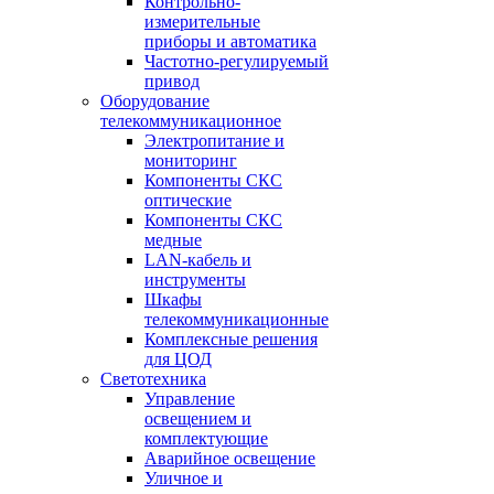
Контрольно-
измерительные
приборы и автоматика
Частотно-регулируемый
привод
Оборудование
телекоммуникационное
Электропитание и
мониторинг
Компоненты СКС
оптические
Компоненты СКС
медные
LAN-кабель и
инструменты
Шкафы
телекоммуникационные
Комплексные решения
для ЦОД
Светотехника
Управление
освещением и
комплектующие
Аварийное освещение
Уличное и