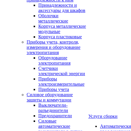
Принадлежности и
аксессуары для шкафов
Оболочки
металлические
Корпуса металлические
модульные
Корпуса пластиковые
Приборы учета, контроля,
измерения и оборудование
электропитания
Оборудование
электропитания
Счетчики
электрической энергии
Приборы
электроизмерительные
Приборы учета
Силовое оборудование
защиты и коммутации
Выключатели-
разъединители
Предохранители
Услуги сборки
Силовые
автоматические
Автоматическ