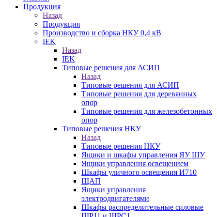
Продукция
Назад
Продукция
Производство и сборка НКУ 0,4 кВ
IEK
Назад
IEK
Типовые решения для АСИП
Назад
Типовые решения для АСИП
Типовые решения для деревянных
опор
Типовые решения для железобетонных
опор
Типовые решения НКУ
Назад
Типовые решения НКУ
Ящики и шкафы управления ЯУ ШУ
Ящики управления освещением
Шкафы уличного освещения И710
ЩАП
Ящики управления
электродвигателями
Шкафы распределительные силовые
ШР11 и ШРС1