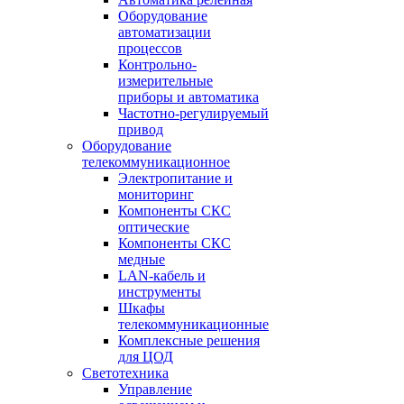
Оборудование
автоматизации
процессов
Контрольно-
измерительные
приборы и автоматика
Частотно-регулируемый
привод
Оборудование
телекоммуникационное
Электропитание и
мониторинг
Компоненты СКС
оптические
Компоненты СКС
медные
LAN-кабель и
инструменты
Шкафы
телекоммуникационные
Комплексные решения
для ЦОД
Светотехника
Управление