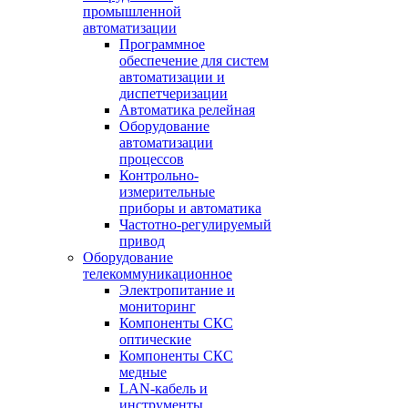
промышленной
автоматизации
Программное
обеспечение для систем
автоматизации и
диспетчеризации
Автоматика релейная
Оборудование
автоматизации
процессов
Контрольно-
измерительные
приборы и автоматика
Частотно-регулируемый
привод
Оборудование
телекоммуникационное
Электропитание и
мониторинг
Компоненты СКС
оптические
Компоненты СКС
медные
LAN-кабель и
инструменты