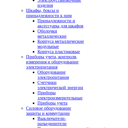
Электроустановочные
изделия
Шкафы, боксы и
принадлежности к ним
Принадлежности и
аксессуары для шкафов
Оболочки
металлические
Корпуса металлические
модульные
Корпуса пластиковые
Приборы учета, контроля,
измерения и оборудование
электропитания
Оборудование
электропитания
Счетчики
электрической энергии
Приборы
электроизмерительные
Приборы учета
Силовое оборудование
защиты и коммутации
Выключатели-
разъединители