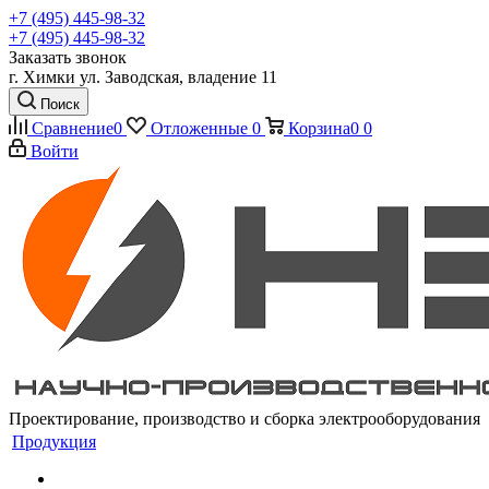
+7 (495) 445-98-32
+7 (495) 445-98-32
Заказать звонок
г. Химки ул. Заводская, владение 11
Поиск
Сравнение
0
Отложенные
0
Корзина
0
0
Войти
Проектирование, производство и сборка электрооборудования
Продукция