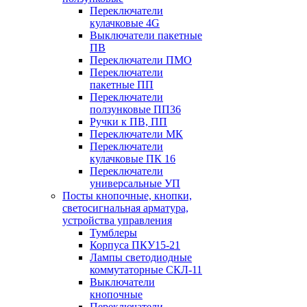
Переключатели
кулачковые 4G
Выключатели пакетные
ПВ
Переключатели ПМО
Переключатели
пакетные ПП
Переключатели
ползунковые ПП36
Ручки к ПВ, ПП
Переключатели МК
Переключатели
кулачковые ПК 16
Переключатели
универсальные УП
Посты кнопочные, кнопки,
светосигнальная арматура,
устройства управления
Тумблеры
Корпуса ПКУ15-21
Лампы светодиодные
коммутаторные СКЛ-11
Выключатели
кнопочные
Переключатели