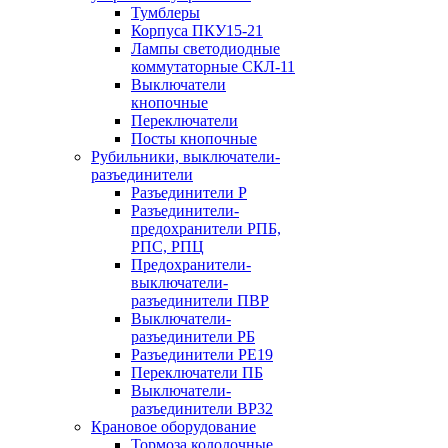
Тумблеры
Корпуса ПКУ15-21
Лампы светодиодные
коммутаторные СКЛ-11
Выключатели
кнопочные
Переключатели
Посты кнопочные
Рубильники, выключатели-
разъединители
Разъединители Р
Разъединители-
предохранители РПБ,
РПС, РПЦ
Предохранители-
выключатели-
разъединители ПВР
Выключатели-
разъединители РБ
Разъединители РЕ19
Переключатели ПБ
Выключатели-
разъединители ВР32
Крановое оборудование
Тормоза колодочные