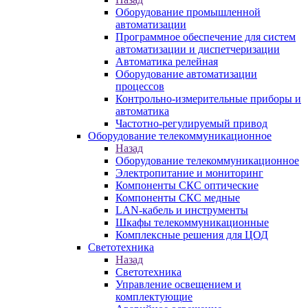
Оборудование промышленной
автоматизации
Программное обеспечение для систем
автоматизации и диспетчеризации
Автоматика релейная
Оборудование автоматизации
процессов
Контрольно-измерительные приборы и
автоматика
Частотно-регулируемый привод
Оборудование телекоммуникационное
Назад
Оборудование телекоммуникационное
Электропитание и мониторинг
Компоненты СКС оптические
Компоненты СКС медные
LAN-кабель и инструменты
Шкафы телекоммуникационные
Комплексные решения для ЦОД
Светотехника
Назад
Светотехника
Управление освещением и
комплектующие