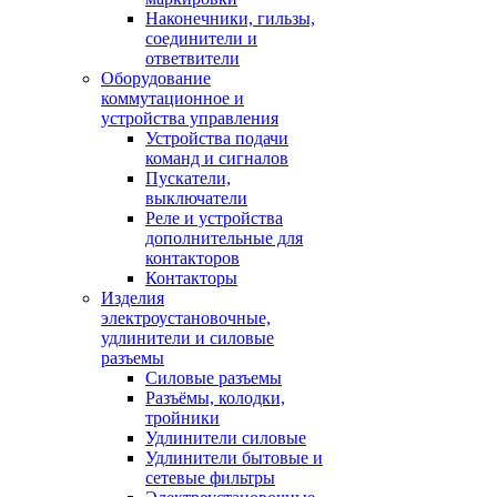
Наконечники, гильзы,
соединители и
ответвители
Оборудование
коммутационное и
устройства управления
Устройства подачи
команд и сигналов
Пускатели,
выключатели
Реле и устройства
дополнительные для
контакторов
Контакторы
Изделия
электроустановочные,
удлинители и силовые
разъемы
Силовые разъемы
Разъёмы, колодки,
тройники
Удлинители силовые
Удлинители бытовые и
сетевые фильтры