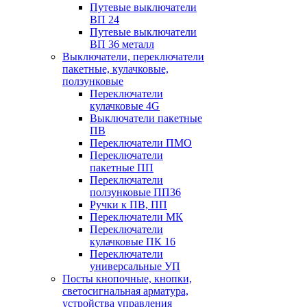
Путевые выключатели
ВП 24
Путевые выключатели
ВП 36 металл
Выключатели, переключатели
пакетные, кулачковые,
ползунковые
Переключатели
кулачковые 4G
Выключатели пакетные
ПВ
Переключатели ПМО
Переключатели
пакетные ПП
Переключатели
ползунковые ПП36
Ручки к ПВ, ПП
Переключатели МК
Переключатели
кулачковые ПК 16
Переключатели
универсальные УП
Посты кнопочные, кнопки,
светосигнальная арматура,
устройства управления