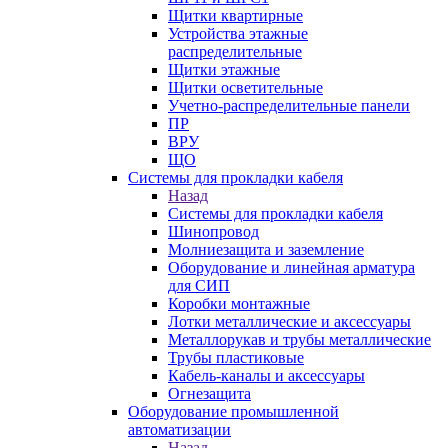
Щитки квартирные
Устройства этажные
распределительные
Щитки этажные
Щитки осветительные
Учетно-распределительные панели
ПР
ВРУ
ЩО
Системы для прокладки кабеля
Назад
Системы для прокладки кабеля
Шинопровод
Молниезащита и заземление
Оборудование и линейная арматура
для СИП
Коробки монтажные
Лотки металлические и аксессуары
Металлорукав и трубы металлические
Трубы пластиковые
Кабель-каналы и аксессуары
Огнезащита
Оборудование промышленной
автоматизации
Назад