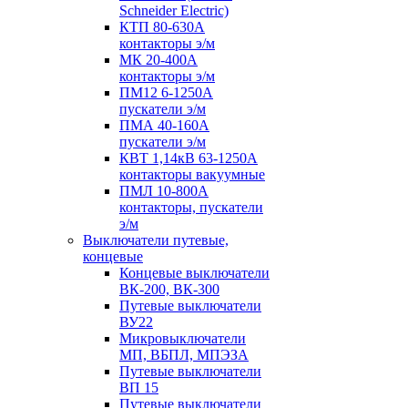
Schneider Electric)
КТП 80-630А
контакторы э/м
МК 20-400А
контакторы э/м
ПМ12 6-1250А
пускатели э/м
ПМА 40-160А
пускатели э/м
КВТ 1,14кВ 63-1250А
контакторы вакуумные
ПМЛ 10-800А
контакторы, пускатели
э/м
Выключатели путевые,
концевые
Концевые выключатели
ВК-200, ВК-300
Путевые выключатели
ВУ22
Микровыключатели
МП, ВБПЛ, МПЭЗА
Путевые выключатели
ВП 15
Путевые выключатели