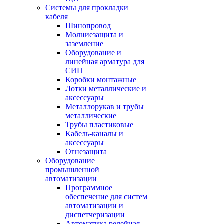
Системы для прокладки
кабеля
Шинопровод
Молниезащита и
заземление
Оборудование и
линейная арматура для
СИП
Коробки монтажные
Лотки металлические и
аксессуары
Металлорукав и трубы
металлические
Трубы пластиковые
Кабель-каналы и
аксессуары
Огнезащита
Оборудование
промышленной
автоматизации
Программное
обеспечение для систем
автоматизации и
диспетчеризации
Автоматика релейная