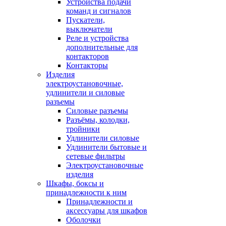
Устройства подачи
команд и сигналов
Пускатели,
выключатели
Реле и устройства
дополнительные для
контакторов
Контакторы
Изделия
электроустановочные,
удлинители и силовые
разъемы
Силовые разъемы
Разъёмы, колодки,
тройники
Удлинители силовые
Удлинители бытовые и
сетевые фильтры
Электроустановочные
изделия
Шкафы, боксы и
принадлежности к ним
Принадлежности и
аксессуары для шкафов
Оболочки