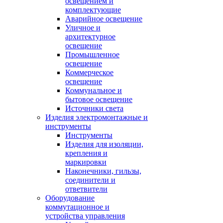
освещением и
комплектующие
Аварийное освещение
Уличное и
архитектурное
освещение
Промышленное
освещение
Коммерческое
освещение
Коммунальное и
бытовое освещение
Источники света
Изделия электромонтажные и
инструменты
Инструменты
Изделия для изоляции,
крепления и
маркировки
Наконечники, гильзы,
соединители и
ответвители
Оборудование
коммутационное и
устройства управления