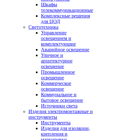
Шкафы
телекоммуникационные
Комплексные решения
для ЦОД
Светотехника
Управление
освещением и
комплектующие
Аварийное освещение
Уличное и
архитектурное
освещение
Промышленное
освещение
Коммерческое
освещение
Коммунальное и
бытовое освещение
Источники света
Изделия электромонтажные и
инструменты
Инструменты
Изделия для изоляции,
крепления и
маркировки