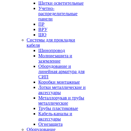
Щитки осветительные
Учетно-
распределительные
панели
ПР
ВРУ
ЩО
Системы для прокладки
кабеля
Шинопровод
Молниезащита и
заземление
Оборудование и
линейная арматура для
СИП
Коробки монтажные
Лотки металлические и
аксессуары
Металлорукав и трубы
металлические
Трубы пластиковые
Кабель-каналы и
аксессуары
Огнезащита
Оборудование