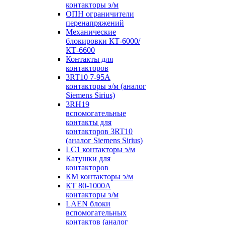
контакторы э/м
ОПН ограничители
перенапряжений
Механические
блокировки КТ-6000/
КТ-6600
Контакты для
контакторов
3RT10 7-95А
контакторы э/м (аналог
Siemens Sirius)
3RH19
вспомогательные
контакты для
контакторов 3RT10
(аналог Siemens Sirius)
LC1 контакторы э/м
Катушки для
контакторов
КМ контакторы э/м
КТ 80-1000А
контакторы э/м
LAEN блоки
вспомогательных
контактов (аналог