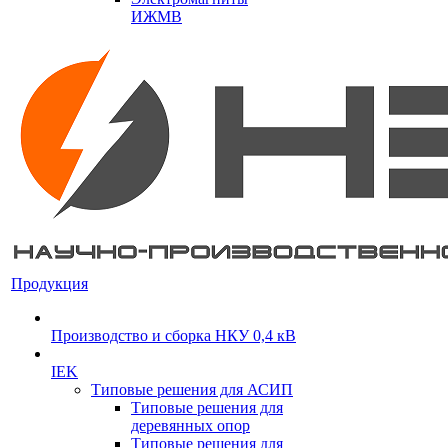
ИЖМВ
Продукция
Производство и сборка НКУ 0,4 кВ
IEK
Типовые решения для АСИП
Типовые решения для
деревянных опор
Типовые решения для