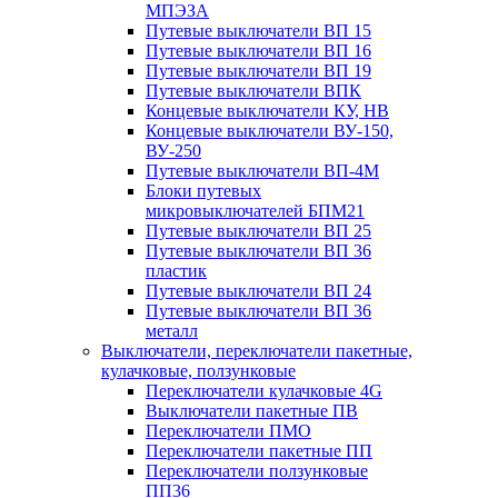
МПЭЗА
Путевые выключатели ВП 15
Путевые выключатели ВП 16
Путевые выключатели ВП 19
Путевые выключатели ВПК
Концевые выключатели КУ, НВ
Концевые выключатели ВУ-150,
ВУ-250
Путевые выключатели ВП-4М
Блоки путевых
микровыключателей БПМ21
Путевые выключатели ВП 25
Путевые выключатели ВП 36
пластик
Путевые выключатели ВП 24
Путевые выключатели ВП 36
металл
Выключатели, переключатели пакетные,
кулачковые, ползунковые
Переключатели кулачковые 4G
Выключатели пакетные ПВ
Переключатели ПМО
Переключатели пакетные ПП
Переключатели ползунковые
ПП36