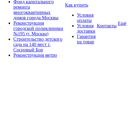
Фонд капитального
Как купить
ремонта
многоквартирных
Условия
домов города Москвы
оплаты
Реконструкция
Ещё
и
Условия
Контакты
городской поликлиники
доставки
№195 (г. Москва)
Гарантия
Строительство детского
на товар
сада на 140 мест г.
Сосновый Бор
Реконструкция метро