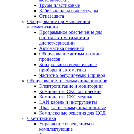
Трубы пластиковые
Кабель-каналы и аксессуары
Огнезащита
Оборудование промышленной
автоматизации
Программное обеспечение для
систем автоматизации и
диспетчеризации
Автоматика релейная
Оборудование автоматизации
процессов
Контрольно-измерительные
приборы и автоматика
Частотно-регулируемый привод
Оборудование телекоммуникационное
Электропитание и мониторинг
Компоненты СКС оптические
Компоненты СКС медные
LAN-кабель и инструменты
Шкафы телекоммуникационные
Комплексные решения для ЦОД
Светотехника
Управление освещением и
комплектующие