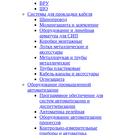
ВРУ
ЩО
Системы для прокладки кабеля
Шинопровод
Молниезащита и заземление
Оборудование и линейная
арматура для СИП
Коробки монтажные
Лотки металлические и
аксессуары
Металлорукав и трубы
металлические
Трубы пластиковые
Кабель-каналы и аксессуары
Огнезащита
Оборудование промышленной
автоматизации
Программное обеспечение для
систем автоматизации и
диспетчеризации
Автоматика релейная
Оборудование автоматизации
процессов
Контрольно-измерительные
приборы и автоматика