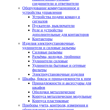
соединители и ответвители
Оборудование коммутационное и
устройства управления
Устройства подачи команд и
сигналов
Пускатели, выключатели
Реле и устройства
дополнительные для контакторов
Контакторы
Изделия электроустановочные,
удлинители и силовые разъемы
Силовые разъемы
Разъёмы, колодки, тройники
Удлинители силовые
Удлинители бытовые и сетевые
фильтры
Электроустановочные изделия
Шкафы, боксы и принадлежности к ним
Принадлежности и аксессуары для
шкафов
Оболочки металлические
Корпуса металлические модульные
Корпуса пластиковые
Приборы учета, контроля, измерения и
оборудование электропитания