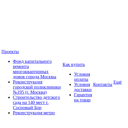
Проекты
Фонд капитального
Как купить
ремонта
многоквартирных
Условия
домов города Москвы
оплаты
Реконструкция
Ещё
и
Условия
Контакты
городской поликлиники
доставки
№195 (г. Москва)
Гарантия
Строительство детского
на товар
сада на 140 мест г.
Сосновый Бор
Реконструкция метро