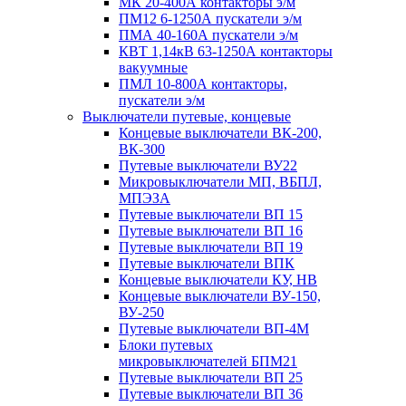
МК 20-400А контакторы э/м
ПМ12 6-1250А пускатели э/м
ПМА 40-160А пускатели э/м
КВТ 1,14кВ 63-1250А контакторы
вакуумные
ПМЛ 10-800А контакторы,
пускатели э/м
Выключатели путевые, концевые
Концевые выключатели ВК-200,
ВК-300
Путевые выключатели ВУ22
Микровыключатели МП, ВБПЛ,
МПЭЗА
Путевые выключатели ВП 15
Путевые выключатели ВП 16
Путевые выключатели ВП 19
Путевые выключатели ВПК
Концевые выключатели КУ, НВ
Концевые выключатели ВУ-150,
ВУ-250
Путевые выключатели ВП-4М
Блоки путевых
микровыключателей БПМ21
Путевые выключатели ВП 25
Путевые выключатели ВП 36