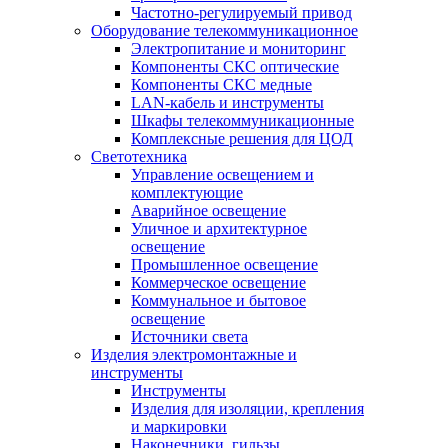
Частотно-регулируемый привод
Оборудование телекоммуникационное
Электропитание и мониторинг
Компоненты СКС оптические
Компоненты СКС медные
LAN-кабель и инструменты
Шкафы телекоммуникационные
Комплексные решения для ЦОД
Светотехника
Управление освещением и
комплектующие
Аварийное освещение
Уличное и архитектурное
освещение
Промышленное освещение
Коммерческое освещение
Коммунальное и бытовое
освещение
Источники света
Изделия электромонтажные и
инструменты
Инструменты
Изделия для изоляции, крепления
и маркировки
Наконечники, гильзы,