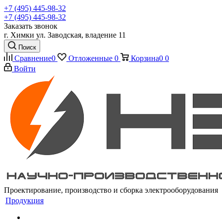
+7 (495) 445-98-32
+7 (495) 445-98-32
Заказать звонок
г. Химки ул. Заводская, владение 11
Поиск
Сравнение
0
Отложенные
0
Корзина
0
0
Войти
Проектирование, производство и сборка электрооборудования
Продукция