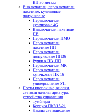
ВП 36 металл
Выключатели, переключатели
пакетные, кулачковые,
ползунковые
Переключатели
кулачковые 4G
Выключатели пакетные
ПВ
Переключатели ПМО
Переключатели
пакетные ПП
Переключатели
ползунковые ПП36
Ручки к ПВ, ПП
Переключатели МК
Переключатели
кулачковые ПК 16
Переключатели
универсальные УП
Посты кнопочные, кнопки,
светосигнальная арматура,
устройства управления
Тумблеры
Корпуса ПКУ15-21
Лампы светодиодные