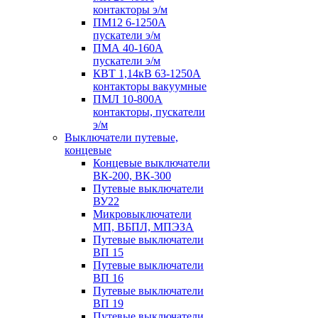
контакторы э/м
ПМ12 6-1250А
пускатели э/м
ПМА 40-160А
пускатели э/м
КВТ 1,14кВ 63-1250А
контакторы вакуумные
ПМЛ 10-800А
контакторы, пускатели
э/м
Выключатели путевые,
концевые
Концевые выключатели
ВК-200, ВК-300
Путевые выключатели
ВУ22
Микровыключатели
МП, ВБПЛ, МПЭЗА
Путевые выключатели
ВП 15
Путевые выключатели
ВП 16
Путевые выключатели
ВП 19
Путевые выключатели