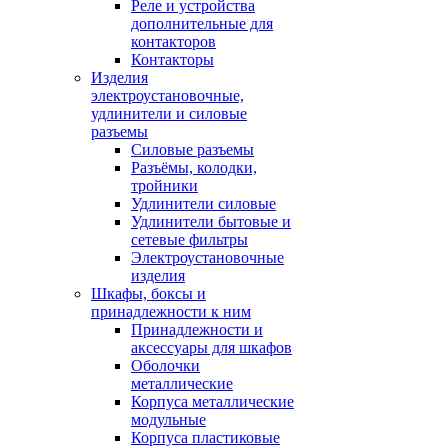
Реле и устройства
дополнительные для
контакторов
Контакторы
Изделия
электроустановочные,
удлинители и силовые
разъемы
Силовые разъемы
Разъёмы, колодки,
тройники
Удлинители силовые
Удлинители бытовые и
сетевые фильтры
Электроустановочные
изделия
Шкафы, боксы и
принадлежности к ним
Принадлежности и
аксессуары для шкафов
Оболочки
металлические
Корпуса металлические
модульные
Корпуса пластиковые