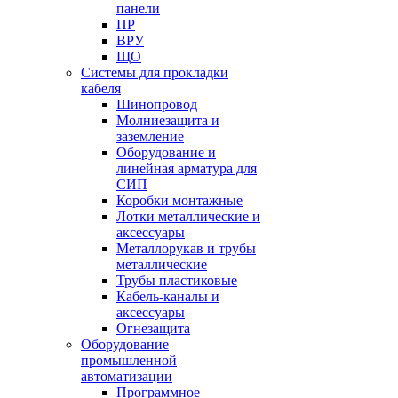
панели
ПР
ВРУ
ЩО
Системы для прокладки
кабеля
Шинопровод
Молниезащита и
заземление
Оборудование и
линейная арматура для
СИП
Коробки монтажные
Лотки металлические и
аксессуары
Металлорукав и трубы
металлические
Трубы пластиковые
Кабель-каналы и
аксессуары
Огнезащита
Оборудование
промышленной
автоматизации
Программное