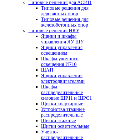
Типовые решения для АСИП
Типовые решения для
деревянных опор
Типовые решения для
железобетонных опор
Типовые решения НКУ
Ящики и шкафы
управления ЯУ ШУ
Ящики управления
освещением
Шкафы уличного
освещения И710
ЩАП
Ящики управления
электродвигателями
Шкафы
распределительные
силовые ШР11 и ШРС1
Щитки квартирные
Устройства этажные
распределительные
Щитки этажные
Щитки осветительные
Учетно-
распределительные