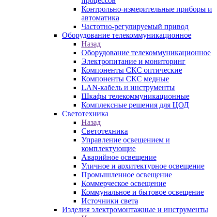
процессов
Контрольно-измерительные приборы и
автоматика
Частотно-регулируемый привод
Оборудование телекоммуникационное
Назад
Оборудование телекоммуникационное
Электропитание и мониторинг
Компоненты СКС оптические
Компоненты СКС медные
LAN-кабель и инструменты
Шкафы телекоммуникационные
Комплексные решения для ЦОД
Светотехника
Назад
Светотехника
Управление освещением и
комплектующие
Аварийное освещение
Уличное и архитектурное освещение
Промышленное освещение
Коммерческое освещение
Коммунальное и бытовое освещение
Источники света
Изделия электромонтажные и инструменты