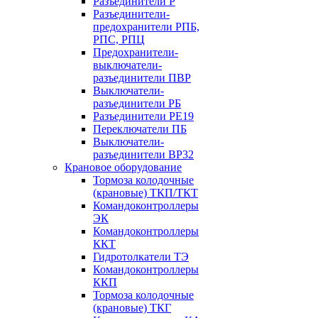
Разъединители Р
Разъединители-
предохранители РПБ,
РПС, РПЦ
Предохранители-
выключатели-
разъединители ПВР
Выключатели-
разъединители РБ
Разъединители РЕ19
Переключатели ПБ
Выключатели-
разъединители ВР32
Крановое оборудование
Тормоза колодочные
(крановые) ТКП/ТКТ
Командоконтроллеры
ЭК
Командоконтроллеры
ККТ
Гидротолкатели ТЭ
Командоконтроллеры
ККП
Тормоза колодочные
(крановые) ТКГ