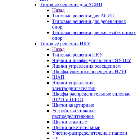
Типовые решения для АСИП
Назад
Типовые решения для АСИП
Типовые решения для деревянных
опор
Типовые решения для железобетонных
опор
Типовые решения НКУ
Назад
Типовые решения НКУ
Ящики и шкафы управления ЯУ ШУ
Ящики управления освещением
Шкафы уличного освещения И710
ЩАП
Ящики управления
электродвигателями
Шкафы распределительные силовые
ШР11 и ШРС1
Щитки квартирные
Устройства этажные
распределительные
Щитки этажные
Щитки осветительные
Учетно-распределительные панели
ПР