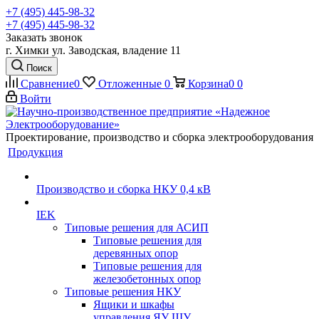
+7 (495) 445-98-32
+7 (495) 445-98-32
Заказать звонок
г. Химки ул. Заводская, владение 11
Поиск
Сравнение
0
Отложенные
0
Корзина
0
0
Войти
Проектирование, производство и сборка электрооборудования
Продукция
Производство и сборка НКУ 0,4 кВ
IEK
Типовые решения для АСИП
Типовые решения для
деревянных опор
Типовые решения для
железобетонных опор
Типовые решения НКУ
Ящики и шкафы
управления ЯУ ШУ