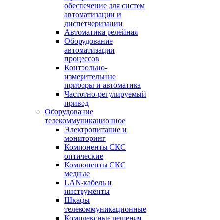
обеспечение для систем
автоматизации и
диспетчеризации
Автоматика релейная
Оборудование
автоматизации
процессов
Контрольно-
измерительные
приборы и автоматика
Частотно-регулируемый
привод
Оборудование
телекоммуникационное
Электропитание и
мониторинг
Компоненты СКС
оптические
Компоненты СКС
медные
LAN-кабель и
инструменты
Шкафы
телекоммуникационные
Комплексные решения