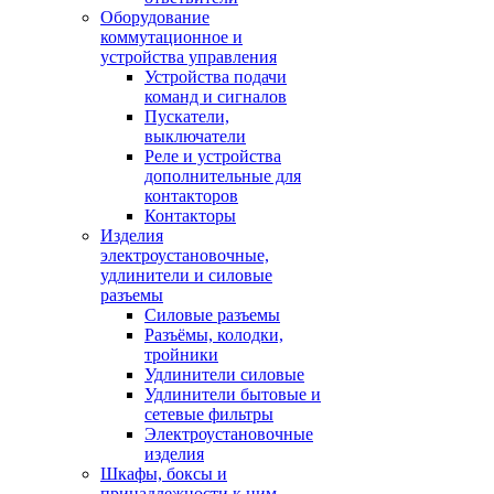
Оборудование
коммутационное и
устройства управления
Устройства подачи
команд и сигналов
Пускатели,
выключатели
Реле и устройства
дополнительные для
контакторов
Контакторы
Изделия
электроустановочные,
удлинители и силовые
разъемы
Силовые разъемы
Разъёмы, колодки,
тройники
Удлинители силовые
Удлинители бытовые и
сетевые фильтры
Электроустановочные
изделия
Шкафы, боксы и
принадлежности к ним