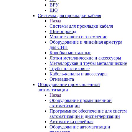
ВРУ
ЩО
Системы для прокладки кабеля
Назад
Системы для прокладки кабеля
Шинопровод
Молниезащита и заземление
Оборудование и линейная арматура
для СИП
Коробки монтажные
Лотки металлические и аксессуары
Металлорукав и трубы металлические
Трубы пластиковые
Кабель-каналы и аксессуары
Огнезащита
Оборудование промышленной
автоматизации
Назад
Оборудование промышленной
автоматизации
Программное обеспечение для систем
автоматизации и диспетчеризации
Автоматика релейная
Оборудование автоматизации