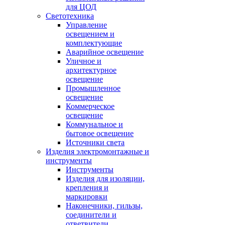
для ЦОД
Светотехника
Управление
освещением и
комплектующие
Аварийное освещение
Уличное и
архитектурное
освещение
Промышленное
освещение
Коммерческое
освещение
Коммунальное и
бытовое освещение
Источники света
Изделия электромонтажные и
инструменты
Инструменты
Изделия для изоляции,
крепления и
маркировки
Наконечники, гильзы,
соединители и
ответвители