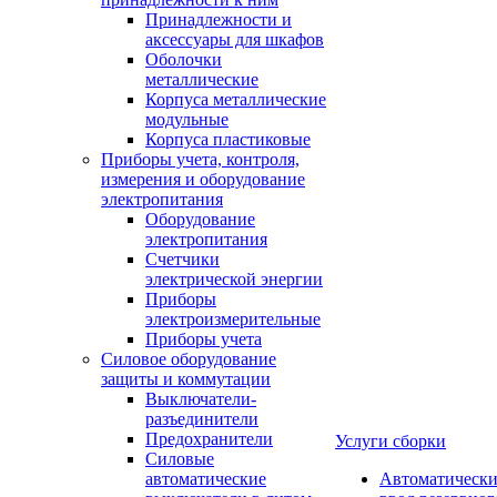
Принадлежности и
аксессуары для шкафов
Оболочки
металлические
Корпуса металлические
модульные
Корпуса пластиковые
Приборы учета, контроля,
измерения и оборудование
электропитания
Оборудование
электропитания
Счетчики
электрической энергии
Приборы
электроизмерительные
Приборы учета
Силовое оборудование
защиты и коммутации
Выключатели-
разъединители
Предохранители
Услуги сборки
Силовые
автоматические
Автоматическ