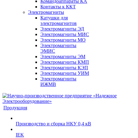
Командоаппараты КА
Контакты к ККТ
Электромагниты
Катушки для
электромагнитов
Электромагниты ЭД
Электромагниты МИС
Электромагниты МО
Электромагниты
ЭМИС
Электромагниты ЭМ
Электромагниты КМП
Электромагниты КЭП
Электромагниты УИМ
Электромагниты
ИЖМВ
Продукция
Производство и сборка НКУ 0,4 кВ
IEK