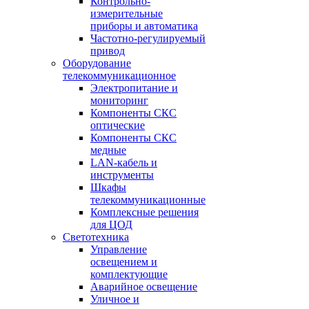
Контрольно-
измерительные
приборы и автоматика
Частотно-регулируемый
привод
Оборудование
телекоммуникационное
Электропитание и
мониторинг
Компоненты СКС
оптические
Компоненты СКС
медные
LAN-кабель и
инструменты
Шкафы
телекоммуникационные
Комплексные решения
для ЦОД
Светотехника
Управление
освещением и
комплектующие
Аварийное освещение
Уличное и