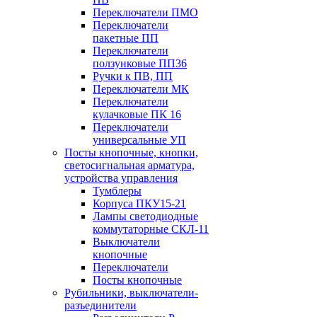
Переключатели ПМО
Переключатели
пакетные ПП
Переключатели
ползунковые ПП36
Ручки к ПВ, ПП
Переключатели МК
Переключатели
кулачковые ПК 16
Переключатели
универсальные УП
Посты кнопочные, кнопки,
светосигнальная арматура,
устройства управления
Тумблеры
Корпуса ПКУ15-21
Лампы светодиодные
коммутаторные СКЛ-11
Выключатели
кнопочные
Переключатели
Посты кнопочные
Рубильники, выключатели-
разъединители