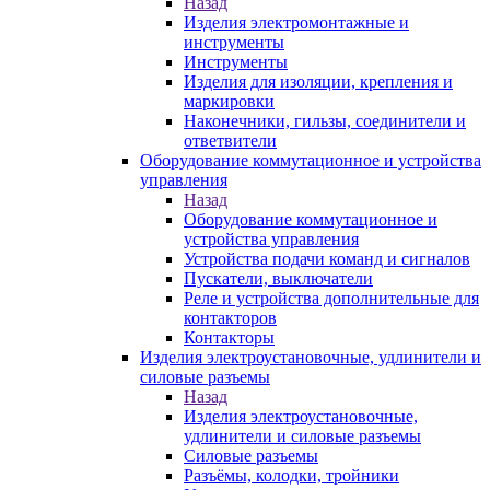
Назад
Изделия электромонтажные и
инструменты
Инструменты
Изделия для изоляции, крепления и
маркировки
Наконечники, гильзы, соединители и
ответвители
Оборудование коммутационное и устройства
управления
Назад
Оборудование коммутационное и
устройства управления
Устройства подачи команд и сигналов
Пускатели, выключатели
Реле и устройства дополнительные для
контакторов
Контакторы
Изделия электроустановочные, удлинители и
силовые разъемы
Назад
Изделия электроустановочные,
удлинители и силовые разъемы
Силовые разъемы
Разъёмы, колодки, тройники