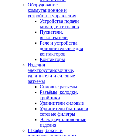
Оборудование
коммутационное и
устройства управления
Устройства подачи
команд и сигналов
Пускатели,
выключатели
Реле и устройства
дополнительные для
контакторов
Контакторы
Изделия
электроустановочные,
удлинители и силовые
разъемы
Силовые разъемы
Разъёмы, колодки,
тройники
Удлинители силовые
Удлинители бытовые и
сетевые фильтры
Электроустановочные
изделия
Шкафы, боксы и
принадлежности к ним