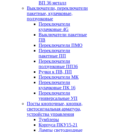
ВП 36 металл
Выключатели, переключатели
пакетные, кулачковые,
ползунковые
Переключатели
кулачковые 4G
Выключатели пакетные
ПВ
Переключатели ПМО
Переключатели
пакетные ПП
Переключатели
ползунковые ПП36
Ручки к ПВ, ПП
Переключатели МК
Переключатели
кулачковые ПК 16
Переключатели
универсальные УП
Посты кнопочные, кнопки,
светосигнальная арматура,
устройства управления
Тумблеры
Корпуса ПКУ15-21
Лампы светодиодные