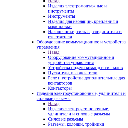
Назад
Изделия электромонтажные и
инструменты
Инструменты
Изделия для изоляции, крепления и
маркировки
Наконечники, гильзы, соединители и
ответвители
Оборудование коммутационное и устройства
управления
Назад
Оборудование коммутационное и
устройства управления
Устройства подачи команд и сигналов
Пускатели, выключатели
Реле и устройства дополнительные для
контакторов
Контакторы
Изделия электроустановочные, удлинители и
силовые разъемы
Назад
Изделия электроустановочные,
удлинители и силовые разъемы
Силовые разъемы
Разъёмы, колодки, тройники