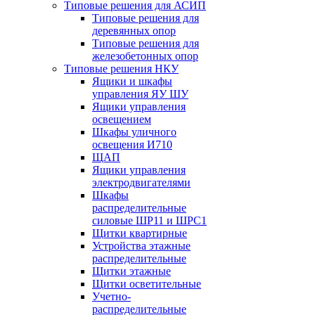
Типовые решения для АСИП
Типовые решения для
деревянных опор
Типовые решения для
железобетонных опор
Типовые решения НКУ
Ящики и шкафы
управления ЯУ ШУ
Ящики управления
освещением
Шкафы уличного
освещения И710
ЩАП
Ящики управления
электродвигателями
Шкафы
распределительные
силовые ШР11 и ШРС1
Щитки квартирные
Устройства этажные
распределительные
Щитки этажные
Щитки осветительные
Учетно-
распределительные