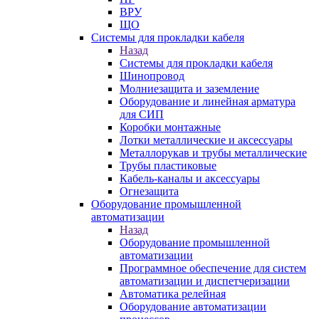
ВРУ
ЩО
Системы для прокладки кабеля
Назад
Системы для прокладки кабеля
Шинопровод
Молниезащита и заземление
Оборудование и линейная арматура
для СИП
Коробки монтажные
Лотки металлические и аксессуары
Металлорукав и трубы металлические
Трубы пластиковые
Кабель-каналы и аксессуары
Огнезащита
Оборудование промышленной
автоматизации
Назад
Оборудование промышленной
автоматизации
Программное обеспечение для систем
автоматизации и диспетчеризации
Автоматика релейная
Оборудование автоматизации