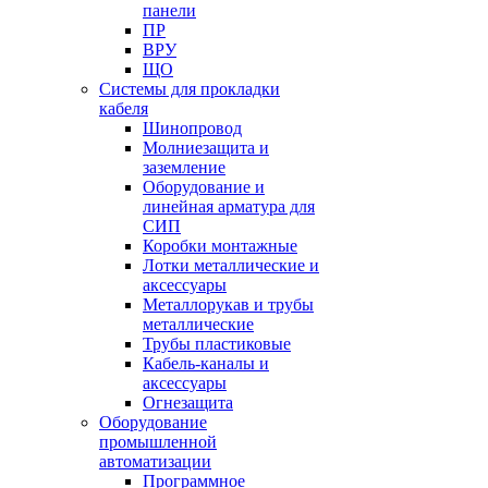
панели
ПР
ВРУ
ЩО
Системы для прокладки
кабеля
Шинопровод
Молниезащита и
заземление
Оборудование и
линейная арматура для
СИП
Коробки монтажные
Лотки металлические и
аксессуары
Металлорукав и трубы
металлические
Трубы пластиковые
Кабель-каналы и
аксессуары
Огнезащита
Оборудование
промышленной
автоматизации
Программное