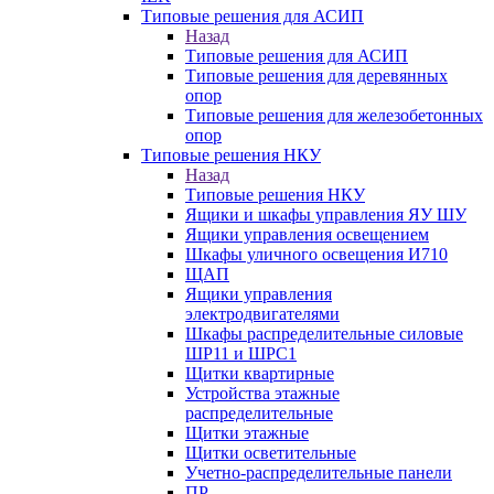
Типовые решения для АСИП
Назад
Типовые решения для АСИП
Типовые решения для деревянных
опор
Типовые решения для железобетонных
опор
Типовые решения НКУ
Назад
Типовые решения НКУ
Ящики и шкафы управления ЯУ ШУ
Ящики управления освещением
Шкафы уличного освещения И710
ЩАП
Ящики управления
электродвигателями
Шкафы распределительные силовые
ШР11 и ШРС1
Щитки квартирные
Устройства этажные
распределительные
Щитки этажные
Щитки осветительные
Учетно-распределительные панели
ПР