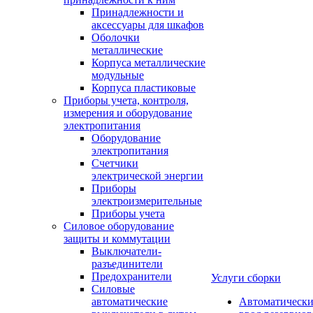
Принадлежности и
аксессуары для шкафов
Оболочки
металлические
Корпуса металлические
модульные
Корпуса пластиковые
Приборы учета, контроля,
измерения и оборудование
электропитания
Оборудование
электропитания
Счетчики
электрической энергии
Приборы
электроизмерительные
Приборы учета
Силовое оборудование
защиты и коммутации
Выключатели-
разъединители
Предохранители
Услуги сборки
Силовые
автоматические
Автоматическ