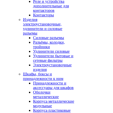
Реле и устройства
дополнительные для
контакторов
Контакторы
Изделия
электроустановочные,
удлинители и силовые
разъемы
Силовые разъемы
Разъёмы, колодки,
тройники
Удлинители силовые
Удлинители бытовые и
сетевые фильтры
Электроустановочные
изделия
Шкафы, боксы и
принадлежности к ним
Принадлежности и
аксессуары для шкафов
Оболочки
металлические
Корпуса металлические
модульные
Корпуса пластиковые