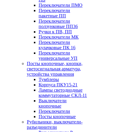
Переключатели ПМО
Переключатели
пакетные ПП
Переключатели
ползунковые ПП36
Ручки к ПВ, ПП
Переключатели МК
Переключатели
кулачковые ПК 16
Переключатели
универсальные УП
Посты кнопочные, кнопки,
светосигнальная арматура,
устройства управления
Тумблеры
Корпуса ПКУ15-21
Лампы светодиодные
коммутаторные СКЛ-11
Выключатели
кнопочные
Переключатели
Посты кнопочные
Рубильники, выключатели-
разъединители