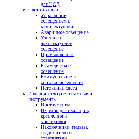
для ЦОД
Светотехника
Управление
освещением и
комплектующие
Аварийное освещение
Уличное и
архитектурное
освещение
Промышленное
освещение
Коммерческое
освещение
Коммунальное и
бытовое освещение
Источники света
Изделия электромонтажные и
инструменты
Инструменты
Изделия для изоляции,
крепления и
маркировки
Наконечники, гильзы,
соединители и
ответвители