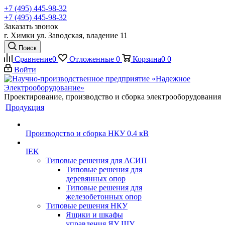
+7 (495) 445-98-32
+7 (495) 445-98-32
Заказать звонок
г. Химки ул. Заводская, владение 11
Поиск
Сравнение
0
Отложенные
0
Корзина
0
0
Войти
Проектирование, производство и сборка электрооборудования
Продукция
Производство и сборка НКУ 0,4 кВ
IEK
Типовые решения для АСИП
Типовые решения для
деревянных опор
Типовые решения для
железобетонных опор
Типовые решения НКУ
Ящики и шкафы
управления ЯУ ШУ