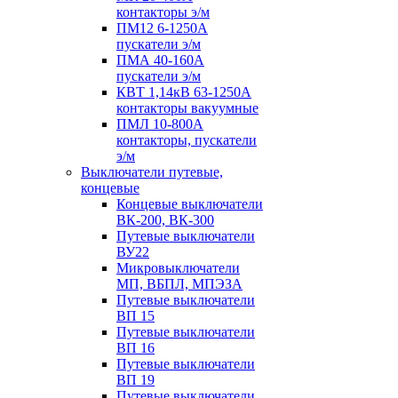
контакторы э/м
ПМ12 6-1250А
пускатели э/м
ПМА 40-160А
пускатели э/м
КВТ 1,14кВ 63-1250А
контакторы вакуумные
ПМЛ 10-800А
контакторы, пускатели
э/м
Выключатели путевые,
концевые
Концевые выключатели
ВК-200, ВК-300
Путевые выключатели
ВУ22
Микровыключатели
МП, ВБПЛ, МПЭЗА
Путевые выключатели
ВП 15
Путевые выключатели
ВП 16
Путевые выключатели
ВП 19
Путевые выключатели