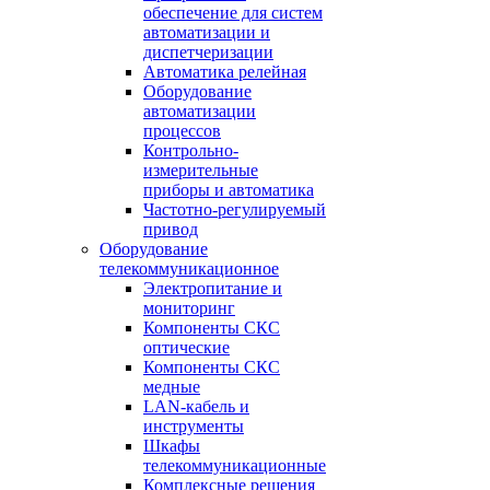
обеспечение для систем
автоматизации и
диспетчеризации
Автоматика релейная
Оборудование
автоматизации
процессов
Контрольно-
измерительные
приборы и автоматика
Частотно-регулируемый
привод
Оборудование
телекоммуникационное
Электропитание и
мониторинг
Компоненты СКС
оптические
Компоненты СКС
медные
LAN-кабель и
инструменты
Шкафы
телекоммуникационные
Комплексные решения