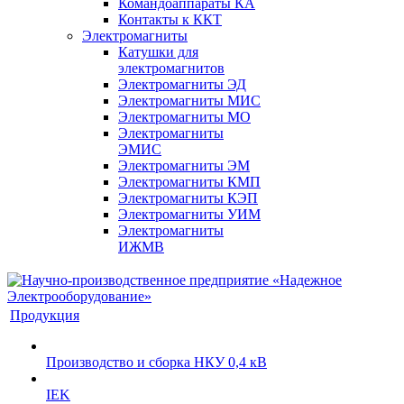
Командоаппараты КА
Контакты к ККТ
Электромагниты
Катушки для
электромагнитов
Электромагниты ЭД
Электромагниты МИС
Электромагниты МО
Электромагниты
ЭМИС
Электромагниты ЭМ
Электромагниты КМП
Электромагниты КЭП
Электромагниты УИМ
Электромагниты
ИЖМВ
Продукция
Производство и сборка НКУ 0,4 кВ
IEK