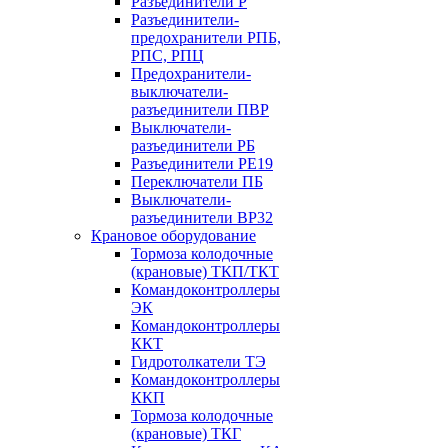
Разъединители Р
Разъединители-
предохранители РПБ,
РПС, РПЦ
Предохранители-
выключатели-
разъединители ПВР
Выключатели-
разъединители РБ
Разъединители РЕ19
Переключатели ПБ
Выключатели-
разъединители ВР32
Крановое оборудование
Тормоза колодочные
(крановые) ТКП/ТКТ
Командоконтроллеры
ЭК
Командоконтроллеры
ККТ
Гидротолкатели ТЭ
Командоконтроллеры
ККП
Тормоза колодочные
(крановые) ТКГ