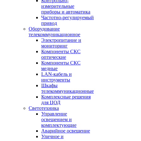
Контрольно-
измерительные
приборы и автоматика
Частотно-регулируемый
привод
Оборудование
телекоммуникационное
Электропитание и
мониторинг
Компоненты СКС
оптические
Компоненты СКС
медные
LAN-кабель и
инструменты
Шкафы
телекоммуникационные
Комплексные решения
для ЦОД
Светотехника
Управление
освещением и
комплектующие
Аварийное освещение
Уличное и