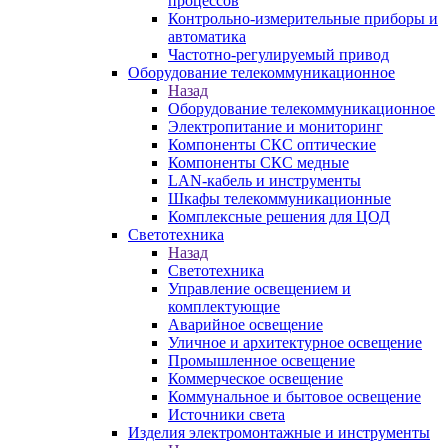
процессов
Контрольно-измерительные приборы и
автоматика
Частотно-регулируемый привод
Оборудование телекоммуникационное
Назад
Оборудование телекоммуникационное
Электропитание и мониторинг
Компоненты СКС оптические
Компоненты СКС медные
LAN-кабель и инструменты
Шкафы телекоммуникационные
Комплексные решения для ЦОД
Светотехника
Назад
Светотехника
Управление освещением и
комплектующие
Аварийное освещение
Уличное и архитектурное освещение
Промышленное освещение
Коммерческое освещение
Коммунальное и бытовое освещение
Источники света
Изделия электромонтажные и инструменты