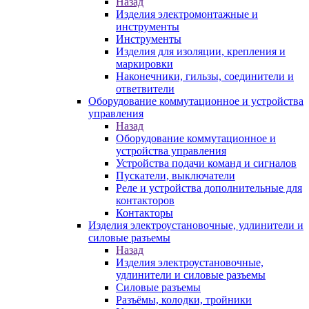
Назад
Изделия электромонтажные и
инструменты
Инструменты
Изделия для изоляции, крепления и
маркировки
Наконечники, гильзы, соединители и
ответвители
Оборудование коммутационное и устройства
управления
Назад
Оборудование коммутационное и
устройства управления
Устройства подачи команд и сигналов
Пускатели, выключатели
Реле и устройства дополнительные для
контакторов
Контакторы
Изделия электроустановочные, удлинители и
силовые разъемы
Назад
Изделия электроустановочные,
удлинители и силовые разъемы
Силовые разъемы
Разъёмы, колодки, тройники