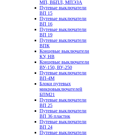
МП, ВБПЛ, МПЭЗА
Путевые выключатели
ВП 15
Путевые выключатели
ВП 16
Путевые выключатели
ВП 19
Путевые выключатели
ВПК
Концевые выключатели
КУ, НВ
Концевые выключатели
ВУ-150, ВУ-250
Путевые выключатели
ВП-4М
Блоки путевых
микровыключателей
БПМ21
Путевые выключатели
ВП 25
Путевые выключатели
ВП 36 пластик
Путевые выключатели
ВП 24
Путевые выключатели