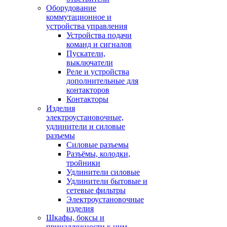
Оборудование
коммутационное и
устройства управления
Устройства подачи
команд и сигналов
Пускатели,
выключатели
Реле и устройства
дополнительные для
контакторов
Контакторы
Изделия
электроустановочные,
удлинители и силовые
разъемы
Силовые разъемы
Разъёмы, колодки,
тройники
Удлинители силовые
Удлинители бытовые и
сетевые фильтры
Электроустановочные
изделия
Шкафы, боксы и
принадлежности к ним