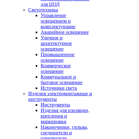
для ЦОД
Светотехника
Управление
освещением и
комплектующие
Аварийное освещение
Уличное и
архитектурное
освещение
Промышленное
освещение
Коммерческое
освещение
Коммунальное и
бытовое освещение
Источники света
Изделия электромонтажные и
инструменты
Инструменты
Изделия для изоляции,
крепления и
маркировки
Наконечники, гильзы,
соединители и
ответвители