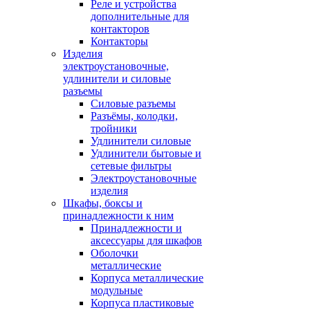
Реле и устройства
дополнительные для
контакторов
Контакторы
Изделия
электроустановочные,
удлинители и силовые
разъемы
Силовые разъемы
Разъёмы, колодки,
тройники
Удлинители силовые
Удлинители бытовые и
сетевые фильтры
Электроустановочные
изделия
Шкафы, боксы и
принадлежности к ним
Принадлежности и
аксессуары для шкафов
Оболочки
металлические
Корпуса металлические
модульные
Корпуса пластиковые