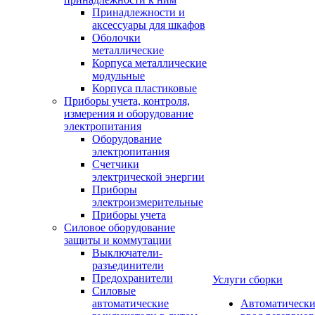
Принадлежности и
аксессуары для шкафов
Оболочки
металлические
Корпуса металлические
модульные
Корпуса пластиковые
Приборы учета, контроля,
измерения и оборудование
электропитания
Оборудование
электропитания
Счетчики
электрической энергии
Приборы
электроизмерительные
Приборы учета
Силовое оборудование
защиты и коммутации
Выключатели-
разъединители
Предохранители
Услуги сборки
Силовые
автоматические
Автоматическ