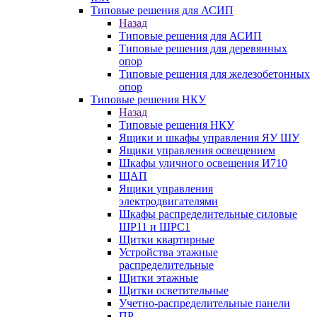
Типовые решения для АСИП
Назад
Типовые решения для АСИП
Типовые решения для деревянных
опор
Типовые решения для железобетонных
опор
Типовые решения НКУ
Назад
Типовые решения НКУ
Ящики и шкафы управления ЯУ ШУ
Ящики управления освещением
Шкафы уличного освещения И710
ЩАП
Ящики управления
электродвигателями
Шкафы распределительные силовые
ШР11 и ШРС1
Щитки квартирные
Устройства этажные
распределительные
Щитки этажные
Щитки осветительные
Учетно-распределительные панели
ПР