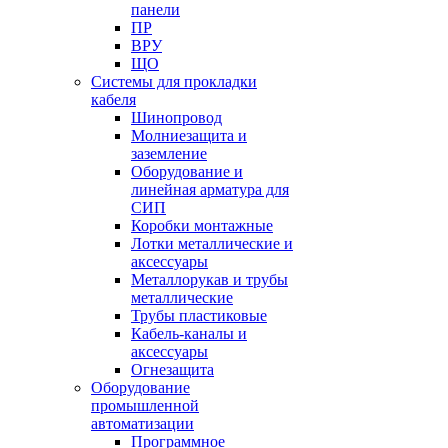
панели
ПР
ВРУ
ЩО
Системы для прокладки
кабеля
Шинопровод
Молниезащита и
заземление
Оборудование и
линейная арматура для
СИП
Коробки монтажные
Лотки металлические и
аксессуары
Металлорукав и трубы
металлические
Трубы пластиковые
Кабель-каналы и
аксессуары
Огнезащита
Оборудование
промышленной
автоматизации
Программное