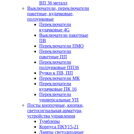
ВП 36 металл
Выключатели, переключатели
пакетные, кулачковые,
ползунковые
Переключатели
кулачковые 4G
Выключатели пакетные
ПВ
Переключатели ПМО
Переключатели
пакетные ПП
Переключатели
ползунковые ПП36
Ручки к ПВ, ПП
Переключатели МК
Переключатели
кулачковые ПК 16
Переключатели
универсальные УП
Посты кнопочные, кнопки,
светосигнальная арматура,
устройства управления
Тумблеры
Корпуса ПКУ15-21
Лампы светодиодные