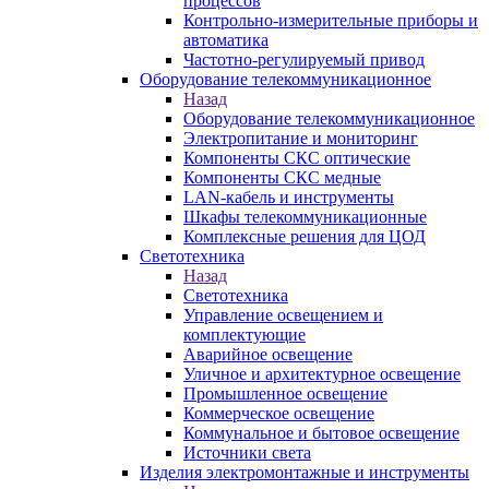
процессов
Контрольно-измерительные приборы и
автоматика
Частотно-регулируемый привод
Оборудование телекоммуникационное
Назад
Оборудование телекоммуникационное
Электропитание и мониторинг
Компоненты СКС оптические
Компоненты СКС медные
LAN-кабель и инструменты
Шкафы телекоммуникационные
Комплексные решения для ЦОД
Светотехника
Назад
Светотехника
Управление освещением и
комплектующие
Аварийное освещение
Уличное и архитектурное освещение
Промышленное освещение
Коммерческое освещение
Коммунальное и бытовое освещение
Источники света
Изделия электромонтажные и инструменты