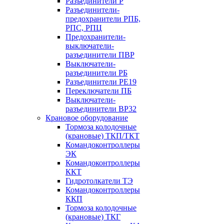
Разъединители Р
Разъединители-
предохранители РПБ,
РПС, РПЦ
Предохранители-
выключатели-
разъединители ПВР
Выключатели-
разъединители РБ
Разъединители РЕ19
Переключатели ПБ
Выключатели-
разъединители ВР32
Крановое оборудование
Тормоза колодочные
(крановые) ТКП/ТКТ
Командоконтроллеры
ЭК
Командоконтроллеры
ККТ
Гидротолкатели ТЭ
Командоконтроллеры
ККП
Тормоза колодочные
(крановые) ТКГ