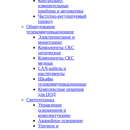
Контрольно-
измерительные
приборы и автоматика
Частотно-регулируемый
привод
Оборудование
телекоммуникационное
Электропитание и
мониторинг
Компоненты СКС
оптические
Компоненты СКС
медные
LAN-кабель и
инструменты
Шкафы
телекоммуникационные
Комплексные решения
для ЦОД
Светотехника
Управление
освещением и
комплектующие
Аварийное освещение
Уличное и