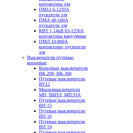
контакторы э/м
ПМ12 6-1250А
пускатели э/м
ПМА 40-160А
пускатели э/м
КВТ 1,14кВ 63-1250А
контакторы вакуумные
ПМЛ 10-800А
контакторы, пускатели
э/м
Выключатели путевые,
концевые
Концевые выключатели
ВК-200, ВК-300
Путевые выключатели
ВУ22
Микровыключатели
МП, ВБПЛ, МПЭЗА
Путевые выключатели
ВП 15
Путевые выключатели
ВП 16
Путевые выключатели
ВП 19
Путевые выключатели