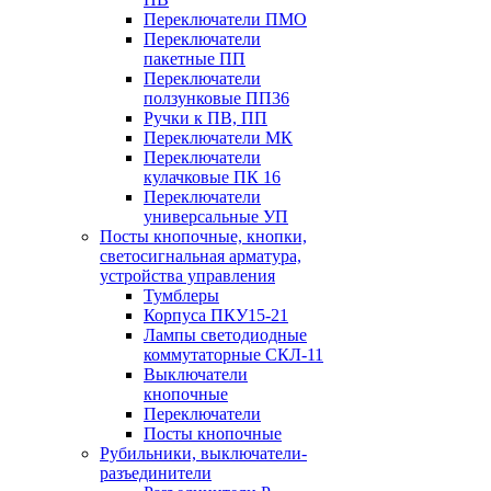
Переключатели ПМО
Переключатели
пакетные ПП
Переключатели
ползунковые ПП36
Ручки к ПВ, ПП
Переключатели МК
Переключатели
кулачковые ПК 16
Переключатели
универсальные УП
Посты кнопочные, кнопки,
светосигнальная арматура,
устройства управления
Тумблеры
Корпуса ПКУ15-21
Лампы светодиодные
коммутаторные СКЛ-11
Выключатели
кнопочные
Переключатели
Посты кнопочные
Рубильники, выключатели-
разъединители