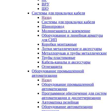
ВРУ
ЩО
Системы для прокладки кабеля
Назад
Системы для прокладки кабеля
Шинопровод
Молниезащита и заземление
Оборудование и линейная арматура
для СИП
Коробки монтажные
Лотки металлические и аксессуары
Металлорукав и трубы металлические
Трубы пластиковые
Кабель-каналы и аксессуары
Огнезащита
Оборудование промышленной
автоматизации
Назад
Оборудование промышленной
автоматизации
Программное обеспечение для систем
автоматизации и диспетчеризации
Автоматика релейная
Оборудование автоматизации