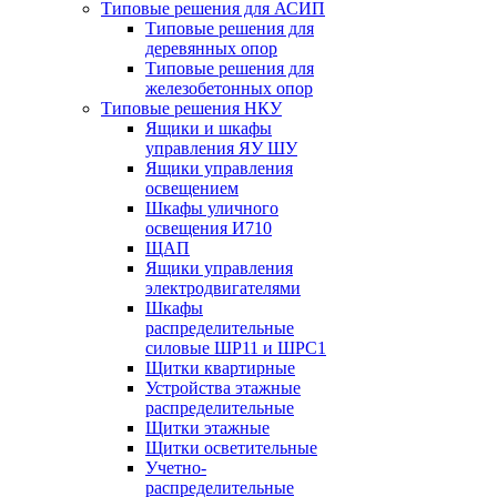
Типовые решения для АСИП
Типовые решения для
деревянных опор
Типовые решения для
железобетонных опор
Типовые решения НКУ
Ящики и шкафы
управления ЯУ ШУ
Ящики управления
освещением
Шкафы уличного
освещения И710
ЩАП
Ящики управления
электродвигателями
Шкафы
распределительные
силовые ШР11 и ШРС1
Щитки квартирные
Устройства этажные
распределительные
Щитки этажные
Щитки осветительные
Учетно-
распределительные