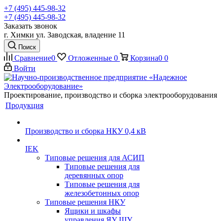
+7 (495) 445-98-32
+7 (495) 445-98-32
Заказать звонок
г. Химки ул. Заводская, владение 11
Поиск
Сравнение
0
Отложенные
0
Корзина
0
0
Войти
Проектирование, производство и сборка электрооборудования
Продукция
Производство и сборка НКУ 0,4 кВ
IEK
Типовые решения для АСИП
Типовые решения для
деревянных опор
Типовые решения для
железобетонных опор
Типовые решения НКУ
Ящики и шкафы
управления ЯУ ШУ