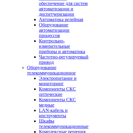
обеспечение для систем
автоматизации и
диспетчеризации
Автоматика релейная
Оборудование
автоматизации
процессов
Контрольно-
измерительные
приборы и автоматика
Частотно-регулируемый
привод
Оборудование
телекоммуникационное
Электропитание и
мониторинг
Компоненты СКС
оптические
Компоненты СКС
медные
LAN-кабель и
инструменты
Шкафы
телекоммуникационные
Комплексные решения