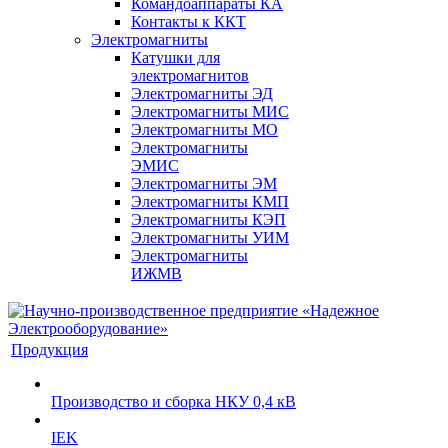
Командоаппараты КА
Контакты к ККТ
Электромагниты
Катушки для
электромагнитов
Электромагниты ЭД
Электромагниты МИС
Электромагниты МО
Электромагниты
ЭМИС
Электромагниты ЭМ
Электромагниты КМП
Электромагниты КЭП
Электромагниты УИМ
Электромагниты
ИЖМВ
Продукция
Производство и сборка НКУ 0,4 кВ
IEK