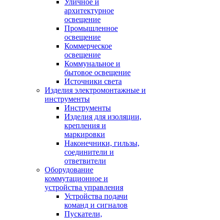
Уличное и
архитектурное
освещение
Промышленное
освещение
Коммерческое
освещение
Коммунальное и
бытовое освещение
Источники света
Изделия электромонтажные и
инструменты
Инструменты
Изделия для изоляции,
крепления и
маркировки
Наконечники, гильзы,
соединители и
ответвители
Оборудование
коммутационное и
устройства управления
Устройства подачи
команд и сигналов
Пускатели,