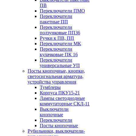
ПВ
Переключатели ПМО
Переключатели
пакетные ПП
Переключатели
ползунковые ПП36
Ручки к ПВ, ПП
Переключатели МК
Переключатели
кулачковые ПК 16
Переключатели
универсальные УП
Посты кнопочные, кнопки,
светосигнальная арматура,
устройства управления
Тумблеры
Корпуса ПКУ15-21
Лампы светодиодные
коммутаторные СКЛ-11
Выключатели
кнопочные
Переключатели
Посты кнопочные
Рубильники, выключатели-