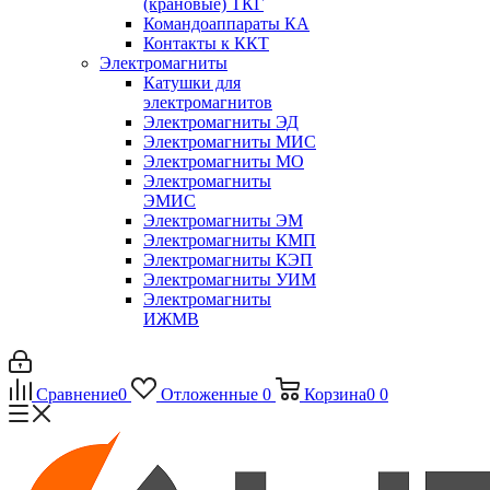
(крановые) ТКГ
Командоаппараты КА
Контакты к ККТ
Электромагниты
Катушки для
электромагнитов
Электромагниты ЭД
Электромагниты МИС
Электромагниты МО
Электромагниты
ЭМИС
Электромагниты ЭМ
Электромагниты КМП
Электромагниты КЭП
Электромагниты УИМ
Электромагниты
ИЖМВ
Сравнение
0
Отложенные
0
Корзина
0
0