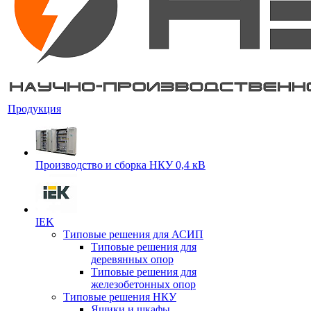
Продукция
Производство и сборка НКУ 0,4 кВ
IEK
Типовые решения для АСИП
Типовые решения для
деревянных опор
Типовые решения для
железобетонных опор
Типовые решения НКУ
Ящики и шкафы