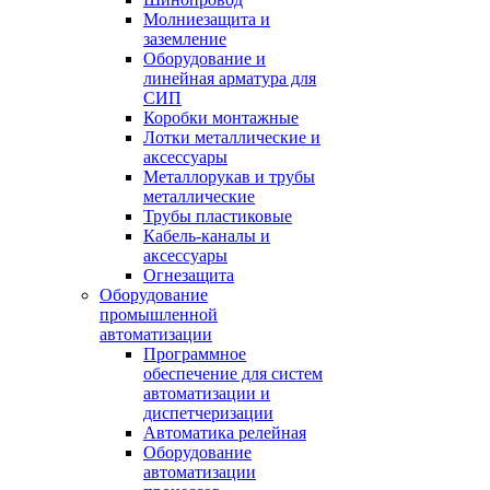
Молниезащита и
заземление
Оборудование и
линейная арматура для
СИП
Коробки монтажные
Лотки металлические и
аксессуары
Металлорукав и трубы
металлические
Трубы пластиковые
Кабель-каналы и
аксессуары
Огнезащита
Оборудование
промышленной
автоматизации
Программное
обеспечение для систем
автоматизации и
диспетчеризации
Автоматика релейная
Оборудование
автоматизации