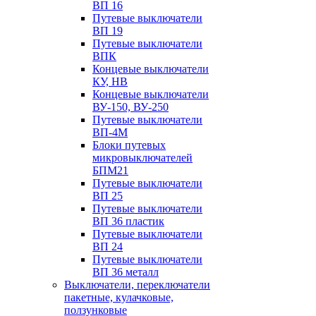
ВП 16
Путевые выключатели
ВП 19
Путевые выключатели
ВПК
Концевые выключатели
КУ, НВ
Концевые выключатели
ВУ-150, ВУ-250
Путевые выключатели
ВП-4М
Блоки путевых
микровыключателей
БПМ21
Путевые выключатели
ВП 25
Путевые выключатели
ВП 36 пластик
Путевые выключатели
ВП 24
Путевые выключатели
ВП 36 металл
Выключатели, переключатели
пакетные, кулачковые,
ползунковые