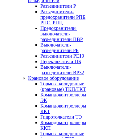
разъединители
Разъединители Р
Разъединители-
предохранители РПБ,
РПС, РПЦ
Предохранители-
выключатели-
разъединители ПВР
Выключатели-
разъединители РБ
Разъединители РЕ19
Переключатели ПБ
Выключатели-
разъединители ВР32
Крановое оборудование
Тормоза колодочные
(крановые) ТКП/ТКТ
Командоконтроллеры
ЭК
Командоконтроллеры
ККТ
Гидротолкатели ТЭ
Командоконтроллеры
ККП
Тормоза колодочные