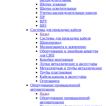
Щитки этажные
Щитки осветительные
Учетно-распределительные панели
ПР
ВРУ
ЩО
Системы для прокладки кабеля
Назад
Системы для прокладки кабеля
Шинопровод
Молниезащита и заземление
Оборудование и линейная арматура
для СИП
Коробки монтажные
Лотки металлические и аксессуары
Металлорукав и трубы металлические
Трубы пластиковые
Кабель-каналы и аксессуары
Огнезащита
Оборудование промышленной
автоматизации
Назад
Оборудование промышленной
автоматизации