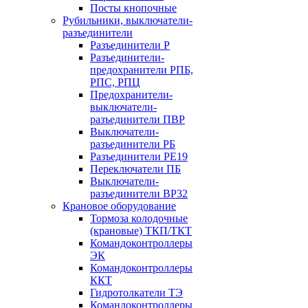
Посты кнопочные
Рубильники, выключатели-
разъединители
Разъединители Р
Разъединители-
предохранители РПБ,
РПС, РПЦ
Предохранители-
выключатели-
разъединители ПВР
Выключатели-
разъединители РБ
Разъединители РЕ19
Переключатели ПБ
Выключатели-
разъединители ВР32
Крановое оборудование
Тормоза колодочные
(крановые) ТКП/ТКТ
Командоконтроллеры
ЭК
Командоконтроллеры
ККТ
Гидротолкатели ТЭ
Командоконтроллеры