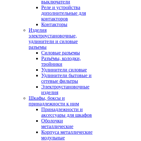
выключатели
Реле и устройства
дополнительные для
контакторов
Контакторы
Изделия
электроустановочные,
удлинители и силовые
разъемы
Силовые разъемы
Разъёмы, колодки,
тройники
Удлинители силовые
Удлинители бытовые и
сетевые фильтры
Электроустановочные
изделия
Шкафы, боксы и
принадлежности к ним
Принадлежности и
аксессуары для шкафов
Оболочки
металлические
Корпуса металлические
модульные