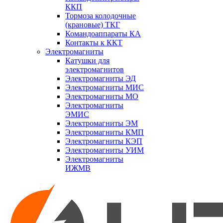
ККП
Тормоза колодочные
(крановые) ТКГ
Командоаппараты КА
Контакты к ККТ
Электромагниты
Катушки для
электромагнитов
Электромагниты ЭД
Электромагниты МИС
Электромагниты МО
Электромагниты
ЭМИС
Электромагниты ЭМ
Электромагниты КМП
Электромагниты КЭП
Электромагниты УИМ
Электромагниты
ИЖМВ