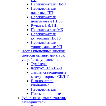
Переключатели ПМО
Переключатели
пакетные ПП
Переключатели
ползунковые ПП36
Ручки к ПВ, ПП
Переключатели МК
Переключатели
кулачковые ПК 16
Переключатели
универсальные УП
Посты кнопочные, кнопки,
светосигнальная арматура,
устройства управления
Тумблеры
Корпуса ПКУ15-21
Лампы светодиодные
коммутаторные СКЛ-11
Выключатели
кнопочные
Переключатели
Посты кнопочные
Рубильники, выключатели-
разъединители