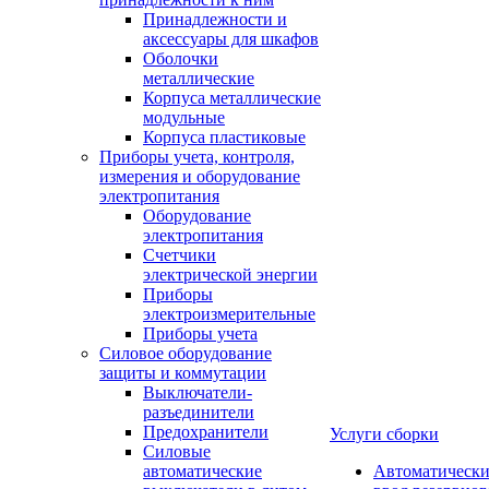
Принадлежности и
аксессуары для шкафов
Оболочки
металлические
Корпуса металлические
модульные
Корпуса пластиковые
Приборы учета, контроля,
измерения и оборудование
электропитания
Оборудование
электропитания
Счетчики
электрической энергии
Приборы
электроизмерительные
Приборы учета
Силовое оборудование
защиты и коммутации
Выключатели-
разъединители
Предохранители
Услуги сборки
Силовые
автоматические
Автоматическ