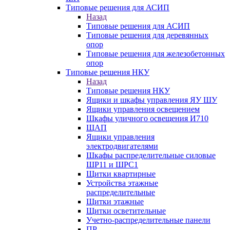
Типовые решения для АСИП
Назад
Типовые решения для АСИП
Типовые решения для деревянных
опор
Типовые решения для железобетонных
опор
Типовые решения НКУ
Назад
Типовые решения НКУ
Ящики и шкафы управления ЯУ ШУ
Ящики управления освещением
Шкафы уличного освещения И710
ЩАП
Ящики управления
электродвигателями
Шкафы распределительные силовые
ШР11 и ШРС1
Щитки квартирные
Устройства этажные
распределительные
Щитки этажные
Щитки осветительные
Учетно-распределительные панели
ПР