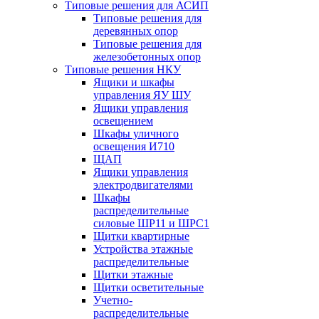
Типовые решения для АСИП
Типовые решения для
деревянных опор
Типовые решения для
железобетонных опор
Типовые решения НКУ
Ящики и шкафы
управления ЯУ ШУ
Ящики управления
освещением
Шкафы уличного
освещения И710
ЩАП
Ящики управления
электродвигателями
Шкафы
распределительные
силовые ШР11 и ШРС1
Щитки квартирные
Устройства этажные
распределительные
Щитки этажные
Щитки осветительные
Учетно-
распределительные