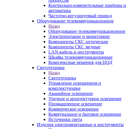
процессов
Контрольно-измерительные приборы и
автоматика
Частотно-регулируемый привод
Оборудование телекоммуникационное
Назад
Оборудование телекоммуникационное
Электропитание и мониторинг
Компоненты СКС оптические
Компоненты СКС медные
LAN-кабель и инструменты
Шкафы телекоммуникационные
Комплексные решения для ЦОД
Светотехника
Назад
Светотехника
Управление освещением и
комплектующие
Аварийное освещение
Уличное и архитектурное освещение
Промышленное освещение
Коммерческое освещение
Коммунальное и бытовое освещение
Источники света
Изделия электромонтажные и инструменты