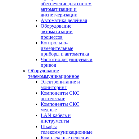
обеспечение для систем
автоматизации и
диспетчеризации
Автоматика релейная
Оборудование
автоматизации
процессов
Контрольно-
измерительные
приборы и автоматика
Частотно-регулируемый
привод
Оборудование
телекоммуникационное
Электропитание и
мониторинг
Компоненты СКС
оптические
Компоненты СКС
медные
LAN-кабель и
инструменты
Шкафы
телекоммуникационные
Комплексные решения