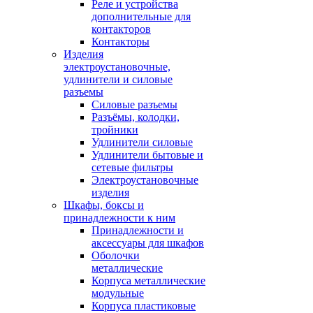
Реле и устройства
дополнительные для
контакторов
Контакторы
Изделия
электроустановочные,
удлинители и силовые
разъемы
Силовые разъемы
Разъёмы, колодки,
тройники
Удлинители силовые
Удлинители бытовые и
сетевые фильтры
Электроустановочные
изделия
Шкафы, боксы и
принадлежности к ним
Принадлежности и
аксессуары для шкафов
Оболочки
металлические
Корпуса металлические
модульные
Корпуса пластиковые