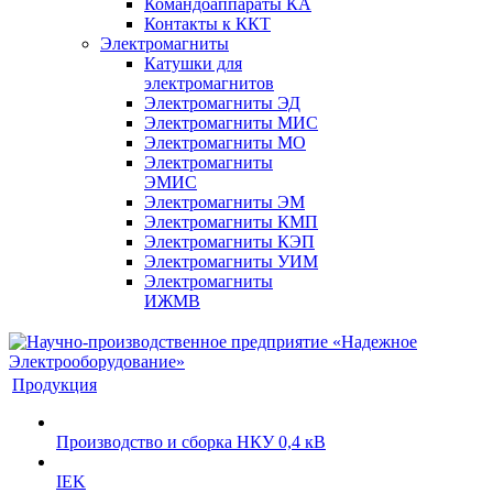
Командоаппараты КА
Контакты к ККТ
Электромагниты
Катушки для
электромагнитов
Электромагниты ЭД
Электромагниты МИС
Электромагниты МО
Электромагниты
ЭМИС
Электромагниты ЭМ
Электромагниты КМП
Электромагниты КЭП
Электромагниты УИМ
Электромагниты
ИЖМВ
Продукция
Производство и сборка НКУ 0,4 кВ
IEK