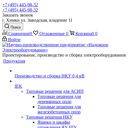
+7 (495) 445-98-32
+7 (495) 445-98-32
Заказать звонок
г. Химки ул. Заводская, владение 11
Поиск
Сравнение
0
Отложенные
0
Корзина
0
0
Войти
Проектирование, производство и сборка электрооборудования
Продукция
Производство и сборка НКУ 0,4 кВ
IEK
Типовые решения для АСИП
Типовые решения для
деревянных опор
Типовые решения для
железобетонных опор
Типовые решения НКУ
Ящики и шкафы
управления ЯУ ШУ