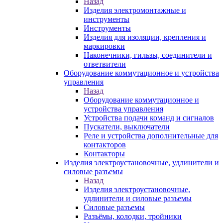
Назад
Изделия электромонтажные и
инструменты
Инструменты
Изделия для изоляции, крепления и
маркировки
Наконечники, гильзы, соединители и
ответвители
Оборудование коммутационное и устройства
управления
Назад
Оборудование коммутационное и
устройства управления
Устройства подачи команд и сигналов
Пускатели, выключатели
Реле и устройства дополнительные для
контакторов
Контакторы
Изделия электроустановочные, удлинители и
силовые разъемы
Назад
Изделия электроустановочные,
удлинители и силовые разъемы
Силовые разъемы
Разъёмы, колодки, тройники