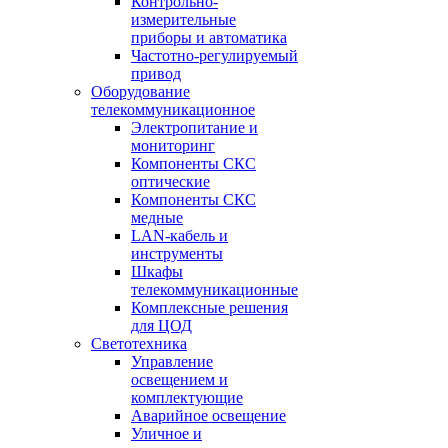
Контрольно-
измерительные
приборы и автоматика
Частотно-регулируемый
привод
Оборудование
телекоммуникационное
Электропитание и
мониторинг
Компоненты СКС
оптические
Компоненты СКС
медные
LAN-кабель и
инструменты
Шкафы
телекоммуникационные
Комплексные решения
для ЦОД
Светотехника
Управление
освещением и
комплектующие
Аварийное освещение
Уличное и