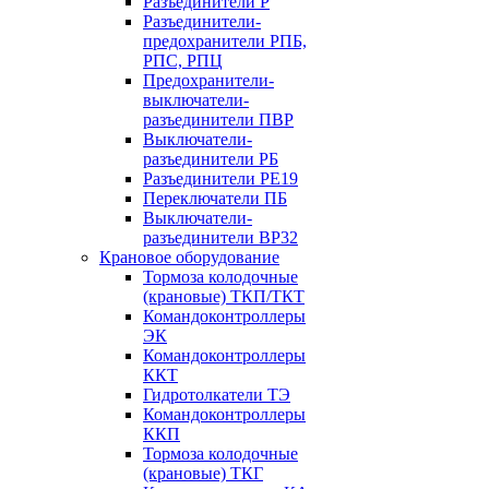
Разъединители Р
Разъединители-
предохранители РПБ,
РПС, РПЦ
Предохранители-
выключатели-
разъединители ПВР
Выключатели-
разъединители РБ
Разъединители РЕ19
Переключатели ПБ
Выключатели-
разъединители ВР32
Крановое оборудование
Тормоза колодочные
(крановые) ТКП/ТКТ
Командоконтроллеры
ЭК
Командоконтроллеры
ККТ
Гидротолкатели ТЭ
Командоконтроллеры
ККП
Тормоза колодочные
(крановые) ТКГ