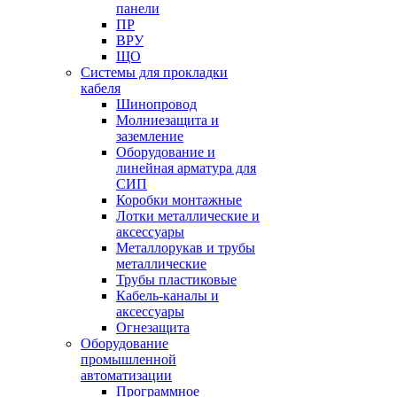
панели
ПР
ВРУ
ЩО
Системы для прокладки
кабеля
Шинопровод
Молниезащита и
заземление
Оборудование и
линейная арматура для
СИП
Коробки монтажные
Лотки металлические и
аксессуары
Металлорукав и трубы
металлические
Трубы пластиковые
Кабель-каналы и
аксессуары
Огнезащита
Оборудование
промышленной
автоматизации
Программное