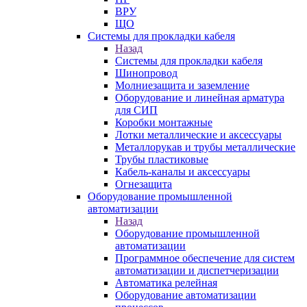
ВРУ
ЩО
Системы для прокладки кабеля
Назад
Системы для прокладки кабеля
Шинопровод
Молниезащита и заземление
Оборудование и линейная арматура
для СИП
Коробки монтажные
Лотки металлические и аксессуары
Металлорукав и трубы металлические
Трубы пластиковые
Кабель-каналы и аксессуары
Огнезащита
Оборудование промышленной
автоматизации
Назад
Оборудование промышленной
автоматизации
Программное обеспечение для систем
автоматизации и диспетчеризации
Автоматика релейная
Оборудование автоматизации