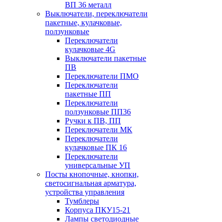
ВП 36 металл
Выключатели, переключатели
пакетные, кулачковые,
ползунковые
Переключатели
кулачковые 4G
Выключатели пакетные
ПВ
Переключатели ПМО
Переключатели
пакетные ПП
Переключатели
ползунковые ПП36
Ручки к ПВ, ПП
Переключатели МК
Переключатели
кулачковые ПК 16
Переключатели
универсальные УП
Посты кнопочные, кнопки,
светосигнальная арматура,
устройства управления
Тумблеры
Корпуса ПКУ15-21
Лампы светодиодные