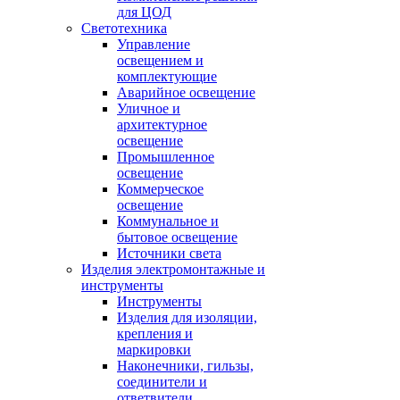
для ЦОД
Светотехника
Управление
освещением и
комплектующие
Аварийное освещение
Уличное и
архитектурное
освещение
Промышленное
освещение
Коммерческое
освещение
Коммунальное и
бытовое освещение
Источники света
Изделия электромонтажные и
инструменты
Инструменты
Изделия для изоляции,
крепления и
маркировки
Наконечники, гильзы,
соединители и
ответвители