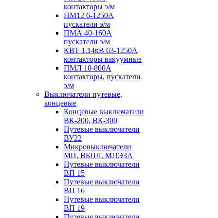
контакторы э/м
ПМ12 6-1250А
пускатели э/м
ПМА 40-160А
пускатели э/м
КВТ 1,14кВ 63-1250А
контакторы вакуумные
ПМЛ 10-800А
контакторы, пускатели
э/м
Выключатели путевые,
концевые
Концевые выключатели
ВК-200, ВК-300
Путевые выключатели
ВУ22
Микровыключатели
МП, ВБПЛ, МПЭЗА
Путевые выключатели
ВП 15
Путевые выключатели
ВП 16
Путевые выключатели
ВП 19
Путевые выключатели