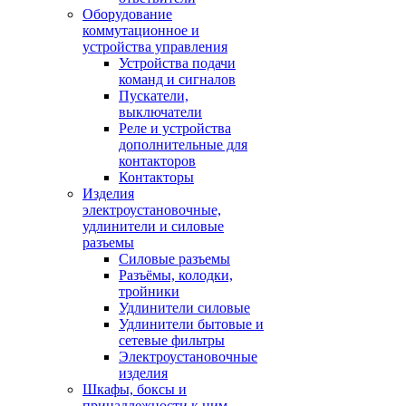
Оборудование
коммутационное и
устройства управления
Устройства подачи
команд и сигналов
Пускатели,
выключатели
Реле и устройства
дополнительные для
контакторов
Контакторы
Изделия
электроустановочные,
удлинители и силовые
разъемы
Силовые разъемы
Разъёмы, колодки,
тройники
Удлинители силовые
Удлинители бытовые и
сетевые фильтры
Электроустановочные
изделия
Шкафы, боксы и
принадлежности к ним