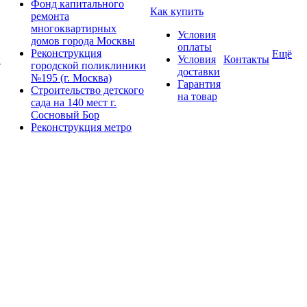
Фонд капитального
Как купить
ремонта
многоквартирных
Условия
домов города Москвы
оплаты
Реконструкция
Ещё
и
Условия
Контакты
городской поликлиники
доставки
№195 (г. Москва)
Гарантия
Строительство детского
на товар
сада на 140 мест г.
Сосновый Бор
Реконструкция метро