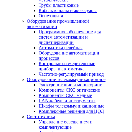
Трубы пластиковые
Кабель-каналы и аксессуары
Огнезащита
Оборудование промышленной
автоматизации
Программное обеспечение для
систем автоматизации и
диспетчеризации
Автоматика релейная
Оборудование автоматизации
процессов
Контрольно-измерительные
приборы и автоматика
Частотно-регулируемый привод
Оборудование телекоммуникационное
Электропитание и мониторинг
Компоненты СКС оптические
Компоненты СКС медные
LAN-кабель и инструменты
Шкафы телекоммуникационные
Комплексные решения для ЦОД
Светотехника
Управление освещением и
комплектующие