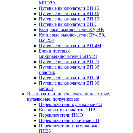
МПЭЗА
Путевые выключатели ВП 15
Путевые выключатели ВП 16
Путевые выключатели ВП 19
Путевые выключатели ВПК
Концевые выключатели КУ, НВ
Концевые выключатели ВУ-150,
ВУ-250
Путевые выключатели ВП-4М
Блоки путевых
микровыключателей БПМ21
Путевые выключатели ВП 25
Путевые выключатели ВП 36
пластик
Путевые выключатели ВП 24
Путевые выключатели ВП 36
металл
Выключатели, переключатели пакетные,
кулачковые, ползунковые
Переключатели кулачковые 4G
Выключатели пакетные ПВ
Переключатели ПМО
Переключатели пакетные ПП
Переключатели ползунковые
ПП36