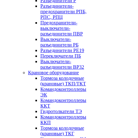
Разъединители Р
Разъединители-
предохранители РПБ,
РПС, РПЦ
Предохранители-
выключатели-
разъединители ПВР
Выключатели-
разъединители РБ
Разъединители РЕ19
Переключатели ПБ
Выключатели-
разъединители ВР32
Крановое оборудование
Тормоза колодочные
(крановые) ТКП/ТКТ
Командоконтроллеры
ЭК
Командоконтроллеры
ККТ
Гидротолкатели ТЭ
Командоконтроллеры
ККП
Тормоза колодочные
(крановые) ТКГ