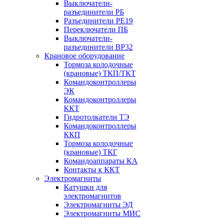
Выключатели-
разъединители РБ
Разъединители РЕ19
Переключатели ПБ
Выключатели-
разъединители ВР32
Крановое оборудование
Тормоза колодочные
(крановые) ТКП/ТКТ
Командоконтроллеры
ЭК
Командоконтроллеры
ККТ
Гидротолкатели ТЭ
Командоконтроллеры
ККП
Тормоза колодочные
(крановые) ТКГ
Командоаппараты КА
Контакты к ККТ
Электромагниты
Катушки для
электромагнитов
Электромагниты ЭД
Электромагниты МИС