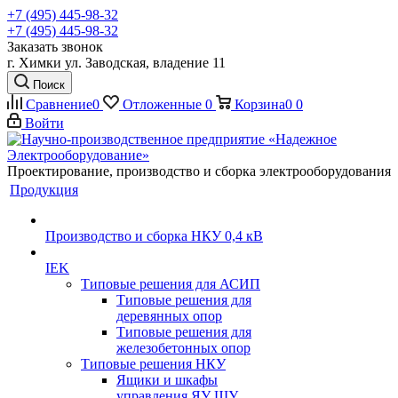
+7 (495) 445-98-32
+7 (495) 445-98-32
Заказать звонок
г. Химки ул. Заводская, владение 11
Поиск
Сравнение
0
Отложенные
0
Корзина
0
0
Войти
Проектирование, производство и сборка электрооборудования
Продукция
Производство и сборка НКУ 0,4 кВ
IEK
Типовые решения для АСИП
Типовые решения для
деревянных опор
Типовые решения для
железобетонных опор
Типовые решения НКУ
Ящики и шкафы
управления ЯУ ШУ