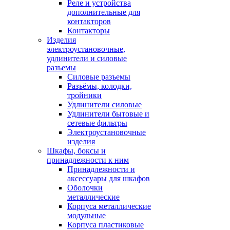
Реле и устройства
дополнительные для
контакторов
Контакторы
Изделия
электроустановочные,
удлинители и силовые
разъемы
Силовые разъемы
Разъёмы, колодки,
тройники
Удлинители силовые
Удлинители бытовые и
сетевые фильтры
Электроустановочные
изделия
Шкафы, боксы и
принадлежности к ним
Принадлежности и
аксессуары для шкафов
Оболочки
металлические
Корпуса металлические
модульные
Корпуса пластиковые