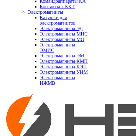
Командоаппараты КА
Контакты к ККТ
Электромагниты
Катушки для
электромагнитов
Электромагниты ЭД
Электромагниты МИС
Электромагниты МО
Электромагниты
ЭМИС
Электромагниты ЭМ
Электромагниты КМП
Электромагниты КЭП
Электромагниты УИМ
Электромагниты
ИЖМВ