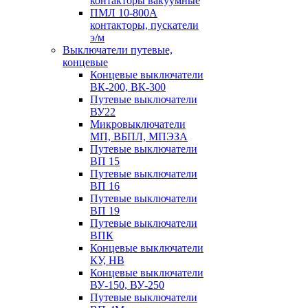
контакторы вакуумные
ПМЛ 10-800А
контакторы, пускатели
э/м
Выключатели путевые,
концевые
Концевые выключатели
ВК-200, ВК-300
Путевые выключатели
ВУ22
Микровыключатели
МП, ВБПЛ, МПЭЗА
Путевые выключатели
ВП 15
Путевые выключатели
ВП 16
Путевые выключатели
ВП 19
Путевые выключатели
ВПК
Концевые выключатели
КУ, НВ
Концевые выключатели
ВУ-150, ВУ-250
Путевые выключатели