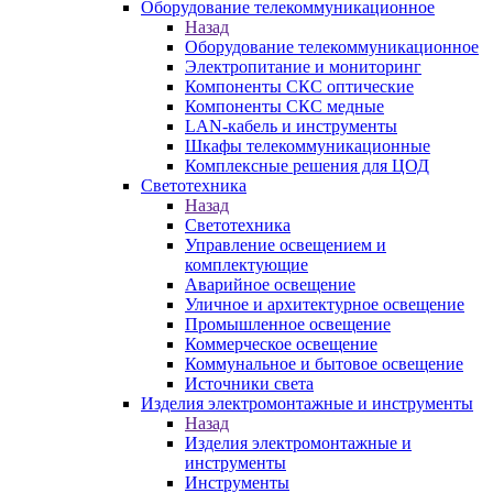
Оборудование телекоммуникационное
Назад
Оборудование телекоммуникационное
Электропитание и мониторинг
Компоненты СКС оптические
Компоненты СКС медные
LAN-кабель и инструменты
Шкафы телекоммуникационные
Комплексные решения для ЦОД
Светотехника
Назад
Светотехника
Управление освещением и
комплектующие
Аварийное освещение
Уличное и архитектурное освещение
Промышленное освещение
Коммерческое освещение
Коммунальное и бытовое освещение
Источники света
Изделия электромонтажные и инструменты
Назад
Изделия электромонтажные и
инструменты
Инструменты