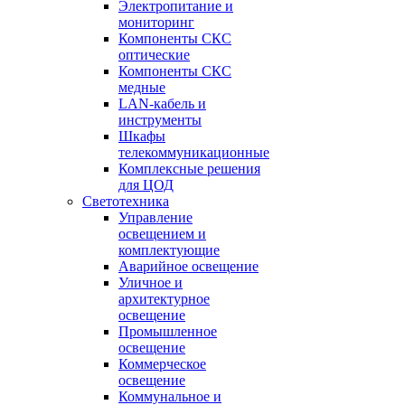
Электропитание и
мониторинг
Компоненты СКС
оптические
Компоненты СКС
медные
LAN-кабель и
инструменты
Шкафы
телекоммуникационные
Комплексные решения
для ЦОД
Светотехника
Управление
освещением и
комплектующие
Аварийное освещение
Уличное и
архитектурное
освещение
Промышленное
освещение
Коммерческое
освещение
Коммунальное и