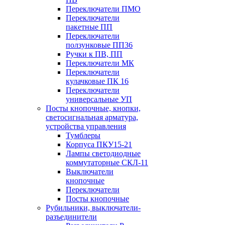
Переключатели ПМО
Переключатели
пакетные ПП
Переключатели
ползунковые ПП36
Ручки к ПВ, ПП
Переключатели МК
Переключатели
кулачковые ПК 16
Переключатели
универсальные УП
Посты кнопочные, кнопки,
светосигнальная арматура,
устройства управления
Тумблеры
Корпуса ПКУ15-21
Лампы светодиодные
коммутаторные СКЛ-11
Выключатели
кнопочные
Переключатели
Посты кнопочные
Рубильники, выключатели-
разъединители