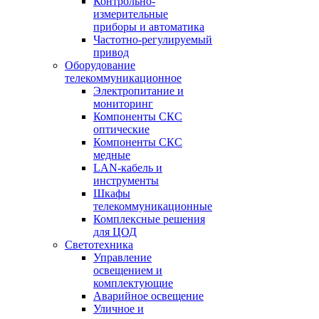
Контрольно-
измерительные
приборы и автоматика
Частотно-регулируемый
привод
Оборудование
телекоммуникационное
Электропитание и
мониторинг
Компоненты СКС
оптические
Компоненты СКС
медные
LAN-кабель и
инструменты
Шкафы
телекоммуникационные
Комплексные решения
для ЦОД
Светотехника
Управление
освещением и
комплектующие
Аварийное освещение
Уличное и