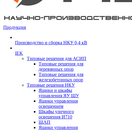
Продукция
Производство и сборка НКУ 0,4 кВ
IEK
Типовые решения для АСИП
Типовые решения для
деревянных опор
Типовые решения для
железобетонных опор
Типовые решения НКУ
Ящики и шкафы
управления ЯУ ШУ
Ящики управления
освещением
Шкафы уличного
освещения И710
ЩАП
Ящики управления