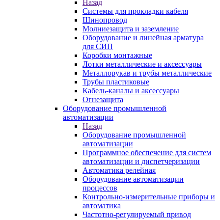
Назад
Системы для прокладки кабеля
Шинопровод
Молниезащита и заземление
Оборудование и линейная арматура
для СИП
Коробки монтажные
Лотки металлические и аксессуары
Металлорукав и трубы металлические
Трубы пластиковые
Кабель-каналы и аксессуары
Огнезащита
Оборудование промышленной
автоматизации
Назад
Оборудование промышленной
автоматизации
Программное обеспечение для систем
автоматизации и диспетчеризации
Автоматика релейная
Оборудование автоматизации
процессов
Контрольно-измерительные приборы и
автоматика
Частотно-регулируемый привод