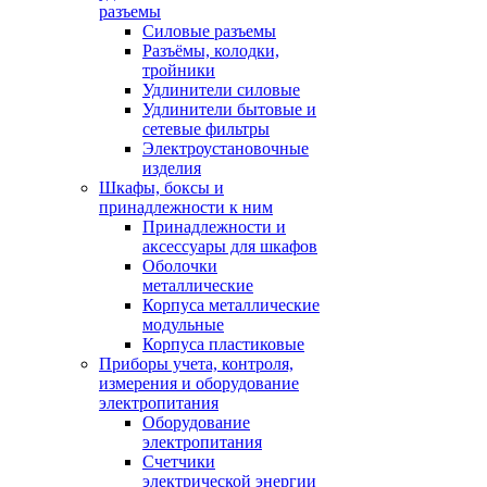
разъемы
Силовые разъемы
Разъёмы, колодки,
тройники
Удлинители силовые
Удлинители бытовые и
сетевые фильтры
Электроустановочные
изделия
Шкафы, боксы и
принадлежности к ним
Принадлежности и
аксессуары для шкафов
Оболочки
металлические
Корпуса металлические
модульные
Корпуса пластиковые
Приборы учета, контроля,
измерения и оборудование
электропитания
Оборудование
электропитания
Счетчики
электрической энергии