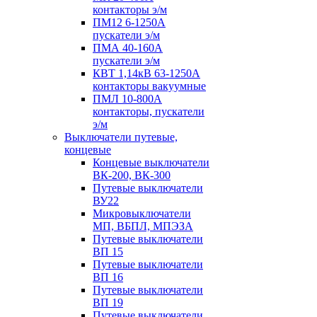
контакторы э/м
ПМ12 6-1250А
пускатели э/м
ПМА 40-160А
пускатели э/м
КВТ 1,14кВ 63-1250А
контакторы вакуумные
ПМЛ 10-800А
контакторы, пускатели
э/м
Выключатели путевые,
концевые
Концевые выключатели
ВК-200, ВК-300
Путевые выключатели
ВУ22
Микровыключатели
МП, ВБПЛ, МПЭЗА
Путевые выключатели
ВП 15
Путевые выключатели
ВП 16
Путевые выключатели
ВП 19
Путевые выключатели