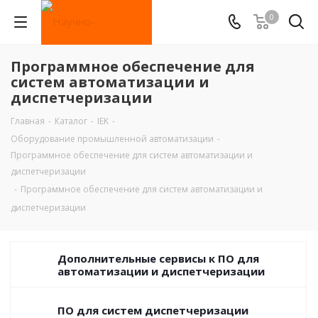
0
Программное обеспечение для
систем автоматизации и
диспетчеризации
Главная
-
Каталог
-
IEK
-
Оборудование промышленной автоматизации
-
Программное обеспечение для систем автоматизации и
диспетчеризации
-
Программное обеспечение для систем автоматизации и
диспетчеризации
Дополнительные сервисы к ПО для
автоматизации и диспетчеризации
ПО для систем диспетчеризации