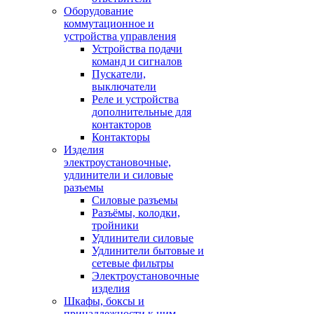
Оборудование
коммутационное и
устройства управления
Устройства подачи
команд и сигналов
Пускатели,
выключатели
Реле и устройства
дополнительные для
контакторов
Контакторы
Изделия
электроустановочные,
удлинители и силовые
разъемы
Силовые разъемы
Разъёмы, колодки,
тройники
Удлинители силовые
Удлинители бытовые и
сетевые фильтры
Электроустановочные
изделия
Шкафы, боксы и
принадлежности к ним