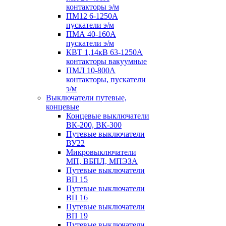
контакторы э/м
ПМ12 6-1250А
пускатели э/м
ПМА 40-160А
пускатели э/м
КВТ 1,14кВ 63-1250А
контакторы вакуумные
ПМЛ 10-800А
контакторы, пускатели
э/м
Выключатели путевые,
концевые
Концевые выключатели
ВК-200, ВК-300
Путевые выключатели
ВУ22
Микровыключатели
МП, ВБПЛ, МПЭЗА
Путевые выключатели
ВП 15
Путевые выключатели
ВП 16
Путевые выключатели
ВП 19
Путевые выключатели