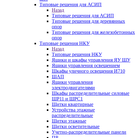
Типовые решения для АСИП
Назад
Типовые решения для АСИП
Типовые решения для деревянных
опор
Типовые решения для железобетонных
опор
Типовые решения НКУ
Назад
Типовые решения НКУ
Ящики и шкафы управления ЯУ ШУ
Ящики управления освещением
Шкафы уличного освещения И710
ЩАП
Ящики управления
электродвигателями
Шкафы распределительные силовые
ШР11 и ШРС1
Щитки квартирные
Устройства этажные
распределительные
Щитки этажные
Щитки осветительные
Учетно-распределительные панели
ПР