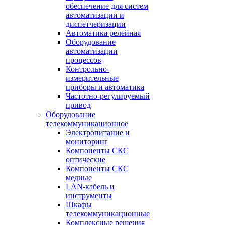
обеспечение для систем
автоматизации и
диспетчеризации
Автоматика релейная
Оборудование
автоматизации
процессов
Контрольно-
измерительные
приборы и автоматика
Частотно-регулируемый
привод
Оборудование
телекоммуникационное
Электропитание и
мониторинг
Компоненты СКС
оптические
Компоненты СКС
медные
LAN-кабель и
инструменты
Шкафы
телекоммуникационные
Комплексные решения