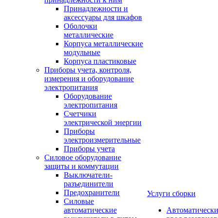
Принадлежности и
аксессуары для шкафов
Оболочки
металлические
Корпуса металлические
модульные
Корпуса пластиковые
Приборы учета, контроля,
измерения и оборудование
электропитания
Оборудование
электропитания
Счетчики
электрической энергии
Приборы
электроизмерительные
Приборы учета
Силовое оборудование
защиты и коммутации
Выключатели-
разъединители
Предохранители
Услуги сборки
Силовые
автоматические
Автоматическ