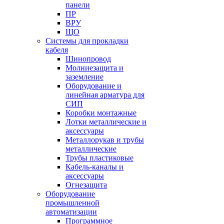
панели
ПР
ВРУ
ЩО
Системы для прокладки
кабеля
Шинопровод
Молниезащита и
заземление
Оборудование и
линейная арматура для
СИП
Коробки монтажные
Лотки металлические и
аксессуары
Металлорукав и трубы
металлические
Трубы пластиковые
Кабель-каналы и
аксессуары
Огнезащита
Оборудование
промышленной
автоматизации
Программное