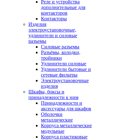
Реле и устройства
дополнительные для
контакторов
Контакторы
Изделия
электроустановочные,
удлинители и силовые
разъемы
Силовые разъемы
Разъёмы, колодки,
тройники
Удлинители силовые
Удлинители бытовые и
сетевые фильтры
Электроустановочные
изделия
Шкафы, боксы и
принадлежности к ним
Принадлежности и
аксессуары для шкафов
Оболочки
металлические
Корпуса металлические
модульные
Корпуса пластиковые