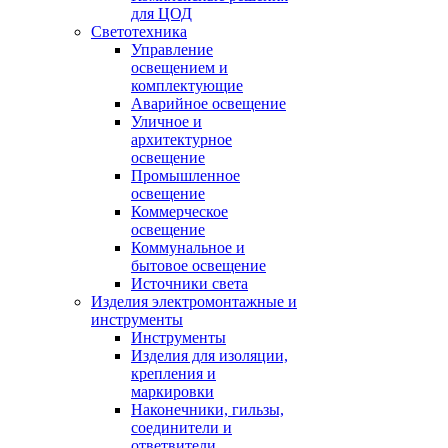
для ЦОД
Светотехника
Управление
освещением и
комплектующие
Аварийное освещение
Уличное и
архитектурное
освещение
Промышленное
освещение
Коммерческое
освещение
Коммунальное и
бытовое освещение
Источники света
Изделия электромонтажные и
инструменты
Инструменты
Изделия для изоляции,
крепления и
маркировки
Наконечники, гильзы,
соединители и
ответвители