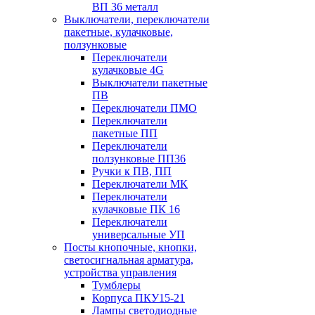
ВП 36 металл
Выключатели, переключатели
пакетные, кулачковые,
ползунковые
Переключатели
кулачковые 4G
Выключатели пакетные
ПВ
Переключатели ПМО
Переключатели
пакетные ПП
Переключатели
ползунковые ПП36
Ручки к ПВ, ПП
Переключатели МК
Переключатели
кулачковые ПК 16
Переключатели
универсальные УП
Посты кнопочные, кнопки,
светосигнальная арматура,
устройства управления
Тумблеры
Корпуса ПКУ15-21
Лампы светодиодные