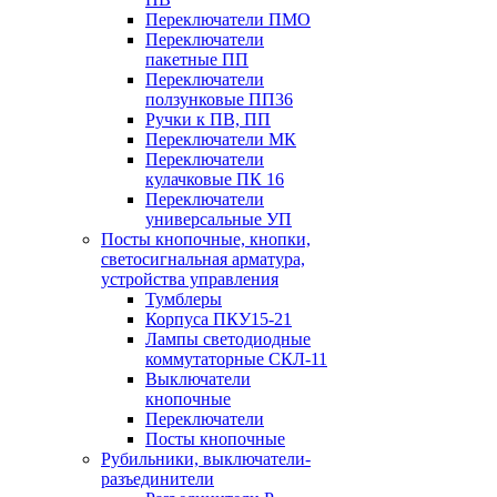
Переключатели ПМО
Переключатели
пакетные ПП
Переключатели
ползунковые ПП36
Ручки к ПВ, ПП
Переключатели МК
Переключатели
кулачковые ПК 16
Переключатели
универсальные УП
Посты кнопочные, кнопки,
светосигнальная арматура,
устройства управления
Тумблеры
Корпуса ПКУ15-21
Лампы светодиодные
коммутаторные СКЛ-11
Выключатели
кнопочные
Переключатели
Посты кнопочные
Рубильники, выключатели-
разъединители