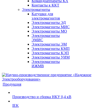
Командоаппараты КА
Контакты к ККТ
Электромагниты
Катушки для
электромагнитов
Электромагниты ЭД
Электромагниты МИС
Электромагниты МО
Электромагниты
ЭМИС
Электромагниты ЭМ
Электромагниты КМП
Электромагниты КЭП
Электромагниты УИМ
Электромагниты
ИЖМВ
Продукция
Производство и сборка НКУ 0,4 кВ
IEK