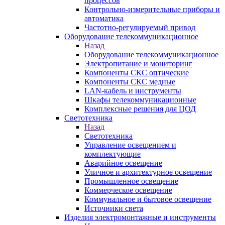
процессов
Контрольно-измерительные приборы и
автоматика
Частотно-регулируемый привод
Оборудование телекоммуникационное
Назад
Оборудование телекоммуникационное
Электропитание и мониторинг
Компоненты СКС оптические
Компоненты СКС медные
LAN-кабель и инструменты
Шкафы телекоммуникационные
Комплексные решения для ЦОД
Светотехника
Назад
Светотехника
Управление освещением и
комплектующие
Аварийное освещение
Уличное и архитектурное освещение
Промышленное освещение
Коммерческое освещение
Коммунальное и бытовое освещение
Источники света
Изделия электромонтажные и инструменты