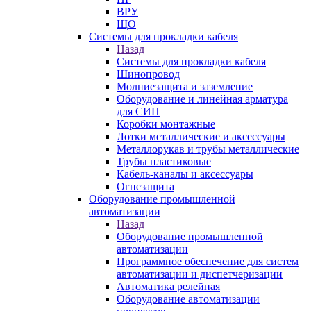
ВРУ
ЩО
Системы для прокладки кабеля
Назад
Системы для прокладки кабеля
Шинопровод
Молниезащита и заземление
Оборудование и линейная арматура
для СИП
Коробки монтажные
Лотки металлические и аксессуары
Металлорукав и трубы металлические
Трубы пластиковые
Кабель-каналы и аксессуары
Огнезащита
Оборудование промышленной
автоматизации
Назад
Оборудование промышленной
автоматизации
Программное обеспечение для систем
автоматизации и диспетчеризации
Автоматика релейная
Оборудование автоматизации