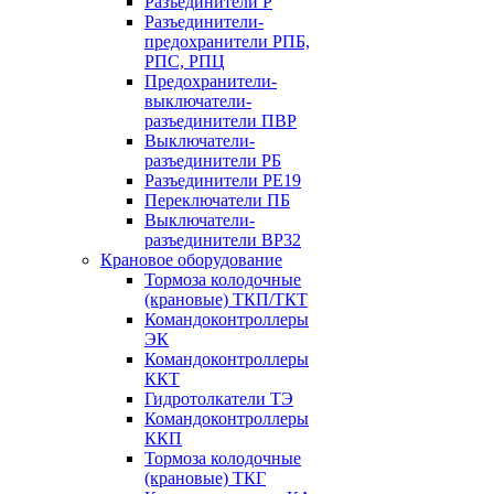
Разъединители Р
Разъединители-
предохранители РПБ,
РПС, РПЦ
Предохранители-
выключатели-
разъединители ПВР
Выключатели-
разъединители РБ
Разъединители РЕ19
Переключатели ПБ
Выключатели-
разъединители ВР32
Крановое оборудование
Тормоза колодочные
(крановые) ТКП/ТКТ
Командоконтроллеры
ЭК
Командоконтроллеры
ККТ
Гидротолкатели ТЭ
Командоконтроллеры
ККП
Тормоза колодочные
(крановые) ТКГ