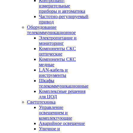
Контрольно-
измерительные
приборы и автоматика
Частотно-регулируемый
привод
Оборудование
телекоммуникационное
Электропитание и
мониторинг
Компоненты СКС
оптические
Компоненты СКС
медные
LAN-кабель и
инструменты
Шкафы
телекоммуникационные
Комплексные решения
для ЦОД
Светотехника
Управление
освещением и
комплектующие
Аварийное освещение
Уличное и