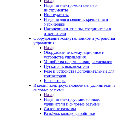
Назад
Изделия электромонтажные и
инструменты
Инструменты
Изделия для изоляции, крепления и
маркировки
Наконечники, гильзы, соединители и
ответвители
Оборудование коммутационное и устройства
управления
Назад
Оборудование коммутационное и
устройства управления
Устройства подачи команд и сигналов
Пускатели, выключатели
Реле и устройства дополнительные для
контакторов
Контакторы
Изделия электроустановочные, удлинители и
силовые разъемы
Назад
Изделия электроустановочные,
удлинители и силовые разъемы
Силовые разъемы
Разъёмы, колодки, тройники