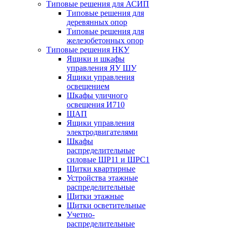
Типовые решения для АСИП
Типовые решения для
деревянных опор
Типовые решения для
железобетонных опор
Типовые решения НКУ
Ящики и шкафы
управления ЯУ ШУ
Ящики управления
освещением
Шкафы уличного
освещения И710
ЩАП
Ящики управления
электродвигателями
Шкафы
распределительные
силовые ШР11 и ШРС1
Щитки квартирные
Устройства этажные
распределительные
Щитки этажные
Щитки осветительные
Учетно-
распределительные