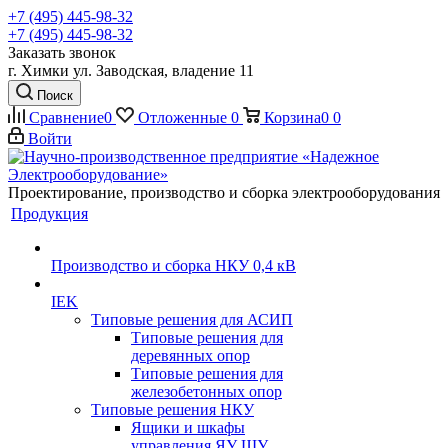
+7 (495) 445-98-32
+7 (495) 445-98-32
Заказать звонок
г. Химки ул. Заводская, владение 11
Поиск
Сравнение
0
Отложенные
0
Корзина
0
0
Войти
Проектирование, производство и сборка электрооборудования
Продукция
Производство и сборка НКУ 0,4 кВ
IEK
Типовые решения для АСИП
Типовые решения для
деревянных опор
Типовые решения для
железобетонных опор
Типовые решения НКУ
Ящики и шкафы
управления ЯУ ШУ